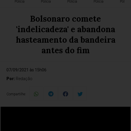
Polícia
Polícia
Polícia
Polícia
Polícia
Bolsonaro comete
'indelicadeza' e abandona
hasteamento da bandeira
antes do fim
07/09/2021 às 15h06
Por:
Redação
Compartilhe: