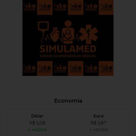
Economia
Dólar
Euro
R$ 5,08
R$ 5,87
+0,04%
+0,00%