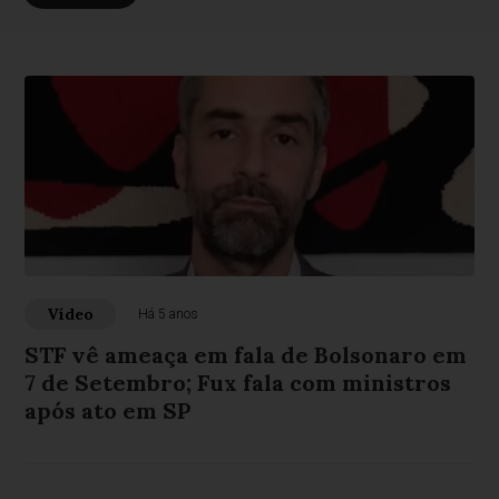
Vídeo
Há 5 anos
STF vê ameaça em fala de Bolsonaro em
7 de Setembro; Fux fala com ministros
após ato em SP