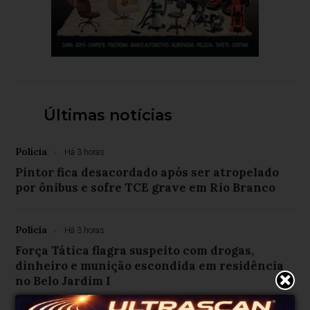
Últimas notícias
Polícia
Há 3 horas
Pintor fica desacordado após ser atropelado
por ônibus e sofre TCE grave em Rio Branco
Polícia
Há 3 horas
Força Tática flagra suspeito com drogas,
dinheiro e munição escondida em residência
no Belo Jardim I