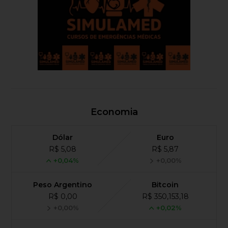
Economia
Dólar
Euro
R$ 5,08
R$ 5,87
+0,04%
+0,00%
Peso Argentino
Bitcoin
R$ 0,00
R$ 350,153,18
+0,00%
+0,02%