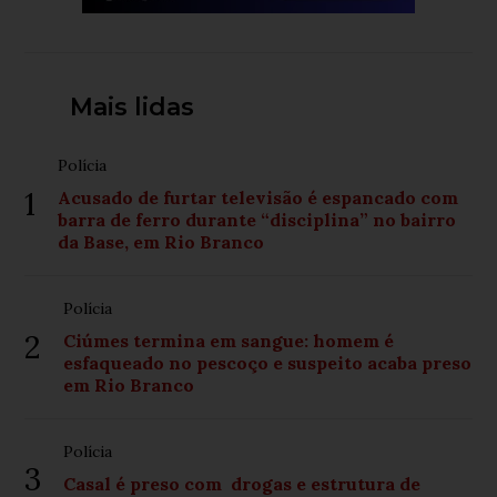
Mais lidas
Polícia
1
Acusado de furtar televisão é espancado com
barra de ferro durante “disciplina” no bairro
da Base, em Rio Branco
Polícia
2
Ciúmes termina em sangue: homem é
esfaqueado no pescoço e suspeito acaba preso
em Rio Branco
Polícia
3
Casal é preso com drogas e estrutura de