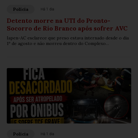
Polícia
Há 1 dia
Detento morre na UTI do Pronto-
Socorro de Rio Branco após sofrer AVC
Iapen-AC esclarece que preso estava internado desde o dia
1º de agosto e não morreu dentro do Complexo
Penitenciário
Polícia
Há 1 dia