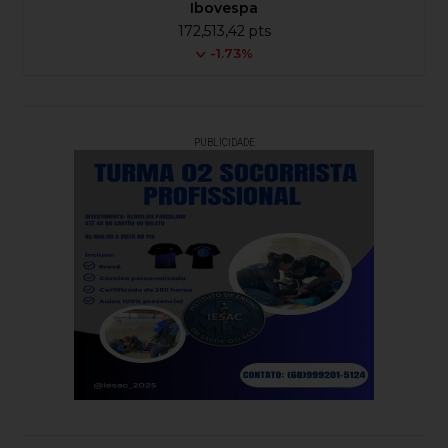
Ibovespa
172,513,42 pts
-1.73%
PUBLICIDADE