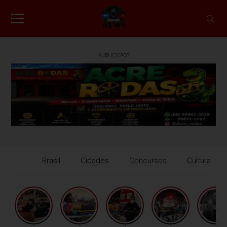
PUBLICIDADE
Brasil
Cidades
Concursos
Cultura