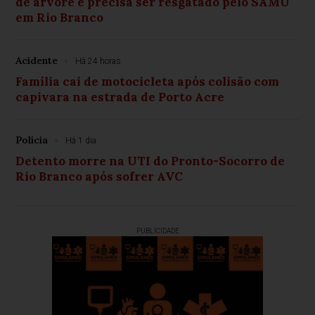
de árvore e precisa ser resgatado pelo SAMU
em Rio Branco
Acidente
Há 24 horas
Família cai de motocicleta após colisão com
capivara na estrada de Porto Acre
Polícia
Há 1 dia
Detento morre na UTI do Pronto-Socorro de
Rio Branco após sofrer AVC
PUBLICIDADE