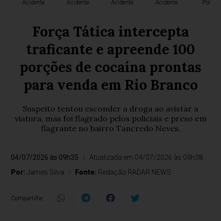
Acidente
Acidente
Acidente
Acidente
Polícia
Força Tática intercepta
traficante e apreende 100
porções de cocaína prontas
para venda em Rio Branco
Suspeito tentou esconder a droga ao avistar a
viatura, mas foi flagrado pelos policiais e preso em
flagrante no bairro Tancredo Neves.
04/07/2026 às 09h35
Atualizada em 04/07/2026 às 09h38
Por:
James Silva
Fonte:
Redação RADAR NEWS
Compartilhe: