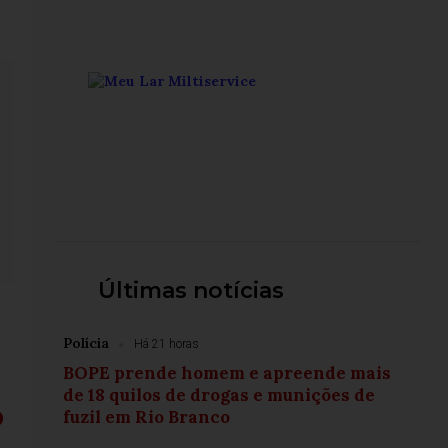
Últimas notícias
Polícia
Há 21 horas
BOPE prende homem e apreende mais
de 18 quilos de drogas e munições de
o
fuzil em Rio Branco