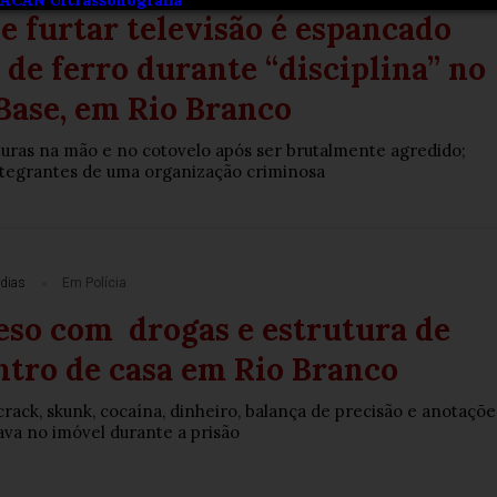
e furtar televisão é espancado
de ferro durante “disciplina” no
Base, em Rio Branco
ras na mão e no cotovelo após ser brutalmente agredido;
ntegrantes de uma organização criminosa
dias
Em Polícia
reso com drogas e estrutura de
ntro de casa em Rio Branco
rack, skunk, cocaína, dinheiro, balança de precisão e anotaçõe
tava no imóvel durante a prisão