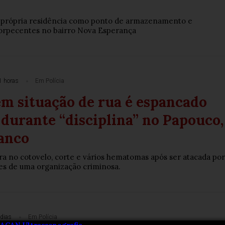
 a própria residência como ponto de armazenamento e
torpecentes no bairro Nova Esperança
1 horas
Em Polícia
m situação de rua é espancado
 durante “disciplina” no Papouco,
anco
ura no cotovelo, corte e vários hematomas após ser atacada por
es de uma organização criminosa.
dias
Em Polícia