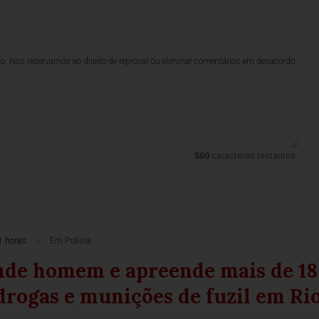
lo. Nos reservamos ao direito de reprovar ou eliminar comentários em desacordo
500
caracteres restantes.
1 horas
Em Polícia
de homem e apreende mais de 18
drogas e munições de fuzil em Ri