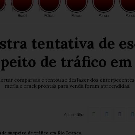
a
Brasil
Polícia
Polícia
Polícia
Políci
ustra tentativa de e
peito de tráfico em
alertar comparsas e tentou se desfazer dos entorpecentes
merla e crack prontas para venda foram apreendidas.
Compartilhe: