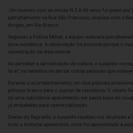
Um homem com as inicias N.S.A 46 anos foi preso por pol
patrulhamento na Rua São Francisco, esquina com o Bec
drogas, em Rio Branco.
Segundo a Polícia Militar, a equipe realizava patrulhame
uma residência. A observação foi possível porque o mur
visualização da área interna.
Ao perceber a aproximação da viatura, o suspeito correu p
tá aí", na tentativa de alertar outras pessoas que estav
Durante o acompanhamento, um dos policiais presenc
plástico branco para o quintal da residência. O objeto f
de uma substância aparentando ser pasta base de coca
já embaladas para comercialização.
Diante do flagrante, o suspeito recebeu voz de prisão e
todo o material apreendido, onde foi apresentado à auto