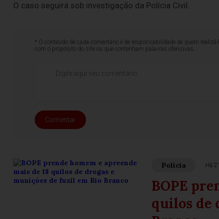
O caso seguirá sob investigação da Polícia Civil.
* O conteúdo de cada comentário é de responsabilidade de quem realizá-
com o propósito do site ou que contenham palavras ofensivas.
Comentar
Polícia
Há 2
BOPE pren
quilos de 