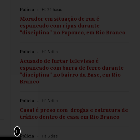
Polícia
Há 21 horas
Morador em situação de rua é
espancado com ripas durante
“disciplina” no Papouco, em Rio Branco
Polícia
Há 3 dias
Acusado de furtar televisão é
espancado com barra de ferro durante
“disciplina” no bairro da Base, em Rio
Branco
Polícia
Há 3 dias
Casal é preso com drogas e estrutura de
tráfico dentro de casa em Rio Branco
Polícia
Há 3 dias