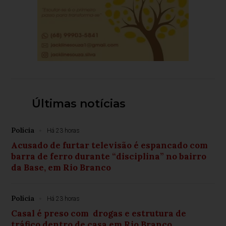
Últimas notícias
Polícia
Há 23 horas
Acusado de furtar televisão é espancado com
barra de ferro durante “disciplina” no bairro
da Base, em Rio Branco
Polícia
Há 23 horas
Casal é preso com drogas e estrutura de
tráfico dentro de casa em Rio Branco