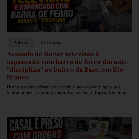
Polícia
Há 23 horas
Acusado de furtar televisão é
espancado com barra de ferro durante
“disciplina” no bairro da Base, em Rio
Branco
Homem sofreu fraturas na mão e no cotovelo após ser
brutalmente agredido; suspeitos seriam integrantes de uma
organização criminosa