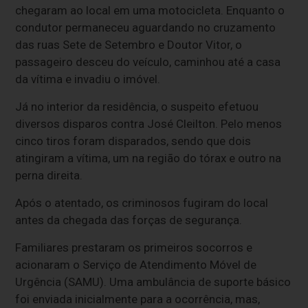
chegaram ao local em uma motocicleta. Enquanto o
condutor permaneceu aguardando no cruzamento
das ruas Sete de Setembro e Doutor Vitor, o
passageiro desceu do veículo, caminhou até a casa
da vítima e invadiu o imóvel.
Já no interior da residência, o suspeito efetuou
diversos disparos contra José Cleilton. Pelo menos
cinco tiros foram disparados, sendo que dois
atingiram a vítima, um na região do tórax e outro na
perna direita.
Após o atentado, os criminosos fugiram do local
antes da chegada das forças de segurança.
Familiares prestaram os primeiros socorros e
acionaram o Serviço de Atendimento Móvel de
Urgência (SAMU). Uma ambulância de suporte básico
foi enviada inicialmente para a ocorrência, mas,