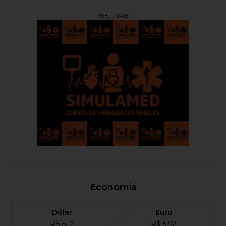
PUBLICIDADE
Economia
Dólar
Euro
R$ 5,12
R$ 5,92