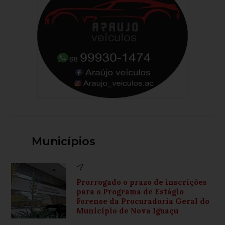
Municípios
Prorrogado o prazo de inscrições
para o Programa de Estágio
Forense da Procuradoria Geral do
Município de Nova Iguaçu