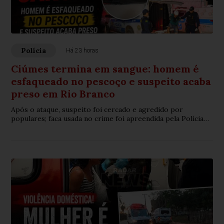
Polícia
Há 23 horas
Ciúmes termina em sangue: homem é
esfaqueado no pescoço e suspeito acaba
preso em Rio Branco
Após o ataque, suspeito foi cercado e agredido por
populares; faca usada no crime foi apreendida pela Polícia
Militar.