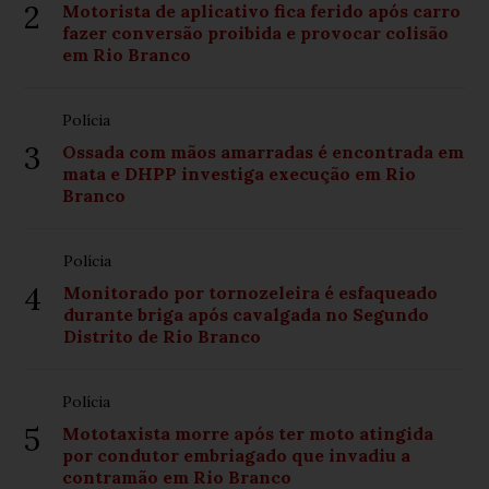
2
Motorista de aplicativo fica ferido após carro
fazer conversão proibida e provocar colisão
em Rio Branco
Polícia
3
Ossada com mãos amarradas é encontrada em
mata e DHPP investiga execução em Rio
Branco
Polícia
4
Monitorado por tornozeleira é esfaqueado
durante briga após cavalgada no Segundo
Distrito de Rio Branco
Polícia
5
Mototaxista morre após ter moto atingida
por condutor embriagado que invadiu a
contramão em Rio Branco