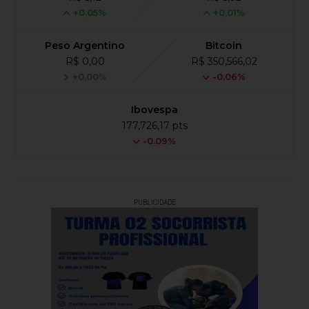
+0,05%
+0,01%
Peso Argentino
Bitcoin
R$ 0,00
R$ 350,566,02
+0,00%
-0,06%
Ibovespa
177,726,17 pts
-0.09%
PUBLICIDADE