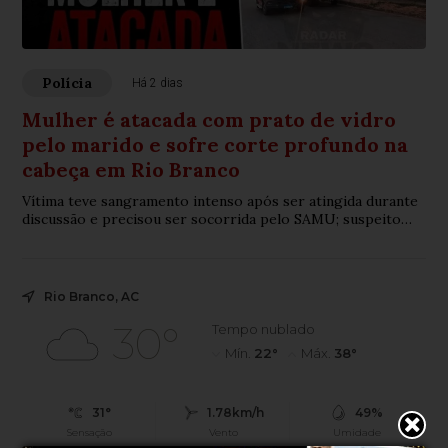
Polícia
Há 2 dias
Mulher é atacada com prato de vidro
pelo marido e sofre corte profundo na
cabeça em Rio Branco
Vítima teve sangramento intenso após ser atingida durante
discussão e precisou ser socorrida pelo SAMU; suspeito
fugiu antes da chegada da Polícia Militar e é procurado.
Rio Branco, AC
30°
Tempo nublado
Mín.
22°
Máx.
38°
31°
1.78km/h
49%
Sensação
Vento
Umidade