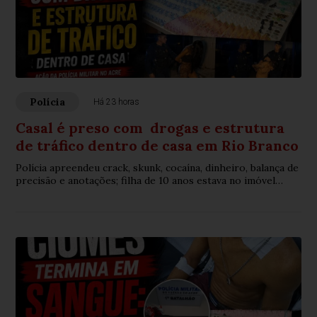
Polícia
Há 23 horas
Casal é preso com drogas e estrutura
de tráfico dentro de casa em Rio Branco
Polícia apreendeu crack, skunk, cocaína, dinheiro, balança de
precisão e anotações; filha de 10 anos estava no imóvel
durante a prisão