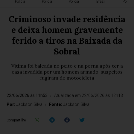
Polícia
Polícia
Polícia
Brasil
Polícia
Criminoso invade residência
e deixa homem gravemente
ferido a tiros na Baixada da
Sobral
Vítima foi baleada no peito e na perna após ter a
casa invadida por um homem armado; suspeitos
fugiram de motocicleta
22/06/2026 às 11h53
Atualizada em 22/06/2026 às 12h13
Por:
Jackson Silva
Fonte:
Jackson Silva
Compartilhe: