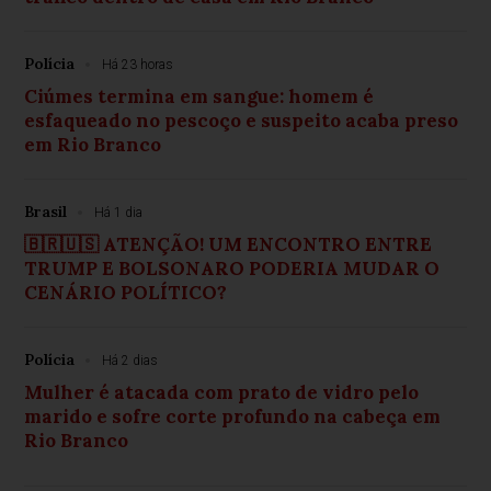
Polícia
Há 23 horas
Ciúmes termina em sangue: homem é
esfaqueado no pescoço e suspeito acaba preso
em Rio Branco
Brasil
Há 1 dia
🇧🇷🇺🇸 ATENÇÃO! UM ENCONTRO ENTRE
TRUMP E BOLSONARO PODERIA MUDAR O
CENÁRIO POLÍTICO?
Polícia
Há 2 dias
Mulher é atacada com prato de vidro pelo
marido e sofre corte profundo na cabeça em
Rio Branco