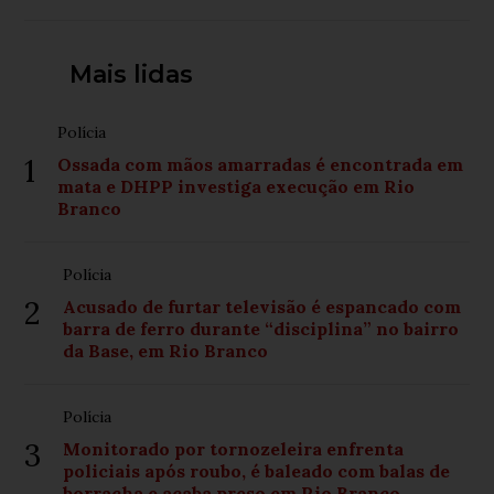
Mais lidas
Polícia
1
Ossada com mãos amarradas é encontrada em
mata e DHPP investiga execução em Rio
Branco
Polícia
2
Acusado de furtar televisão é espancado com
barra de ferro durante “disciplina” no bairro
da Base, em Rio Branco
Polícia
3
Monitorado por tornozeleira enfrenta
policiais após roubo, é baleado com balas de
borracha e acaba preso em Rio Branco