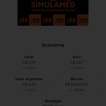
Economia
Dólar
Euro
R$ 5,08
R$ 5,87
+0,04%
+0,00%
Peso Argentino
Bitcoin
R$ 0,00
R$ 349,045,74
+0,00%
-0,29%
Ibovespa