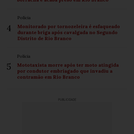
Polícia
4
Monitorado por tornozeleira é esfaqueado
durante briga após cavalgada no Segundo
Distrito de Rio Branco
Polícia
5
Mototaxista morre após ter moto atingida
por condutor embriagado que invadiu a
contramão em Rio Branco
PUBLICIDADE