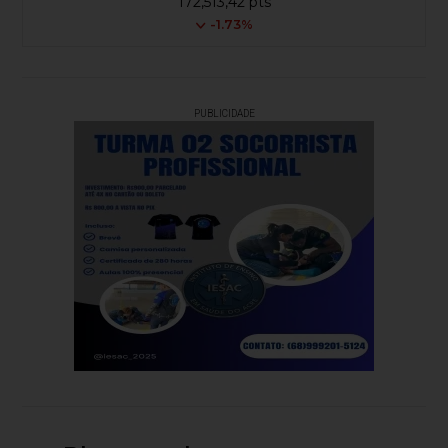
172,513,42 pts
-1.73%
PUBLICIDADE