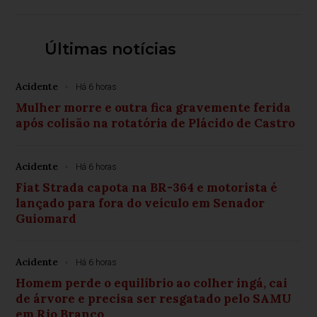
Últimas notícias
Acidente
Há 6 horas
Mulher morre e outra fica gravemente ferida
após colisão na rotatória de Plácido de Castro
Acidente
Há 6 horas
Fiat Strada capota na BR-364 e motorista é
lançado para fora do veículo em Senador
Guiomard
Acidente
Há 6 horas
Homem perde o equilíbrio ao colher ingá, cai
de árvore e precisa ser resgatado pelo SAMU
em Rio Branco