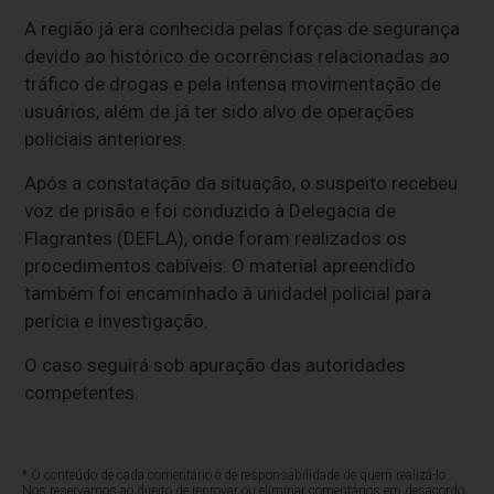
A região já era conhecida pelas forças de segurança
devido ao histórico de ocorrências relacionadas ao
tráfico de drogas e pela intensa movimentação de
usuários, além de já ter sido alvo de operações
policiais anteriores.
Após a constatação da situação, o suspeito recebeu
voz de prisão e foi conduzido à Delegacia de
Flagrantes (DEFLA), onde foram realizados os
procedimentos cabíveis. O material apreendido
também foi encaminhado à unidadel policial para
perícia e investigação.
O caso seguirá sob apuração das autoridades
competentes.
* O conteúdo de cada comentário é de responsabilidade de quem realizá-lo.
Nos reservamos ao direito de reprovar ou eliminar comentários em desacordo