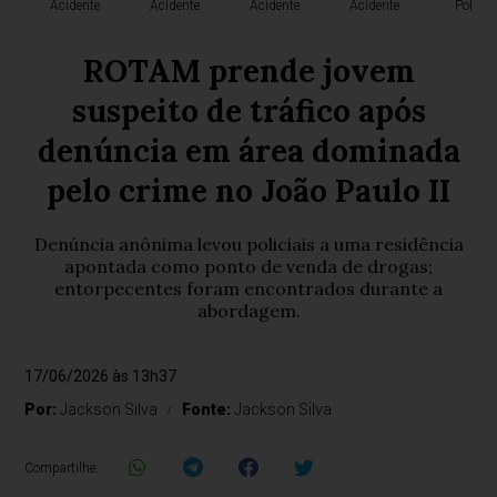
Acidente
Acidente
Acidente
Acidente
Polícia
ROTAM prende jovem
suspeito de tráfico após
denúncia em área dominada
pelo crime no João Paulo II
Denúncia anônima levou policiais a uma residência
apontada como ponto de venda de drogas;
entorpecentes foram encontrados durante a
abordagem.
17/06/2026 às 13h37
Por:
Jackson Silva
Fonte:
Jackson Silva
Compartilhe: