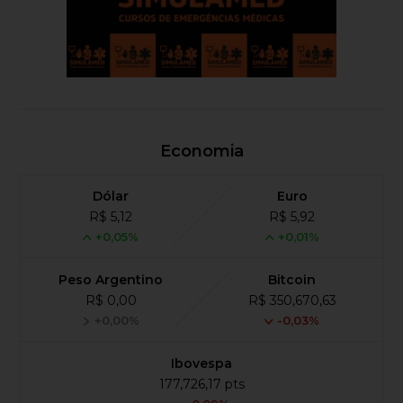
Economia
Dólar
Euro
R$ 5,12
R$ 5,92
+0,05%
+0,01%
Peso Argentino
Bitcoin
R$ 0,00
R$ 350,670,63
+0,00%
-0,03%
Ibovespa
177,726,17 pts