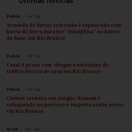
Últimas notícias
Polícia
Há 1 dia
Acusado de furtar televisão é espancado com
barra de ferro durante “disciplina” no bairro
da Base, em Rio Branco
Polícia
Há 1 dia
Casal é preso com drogas e estrutura de
tráfico dentro de casa em Rio Branco
Polícia
Há 1 dia
Ciúmes termina em sangue: homem é
esfaqueado no pescoço e suspeito acaba preso
em Rio Branco
Brasil
Há 2 dias