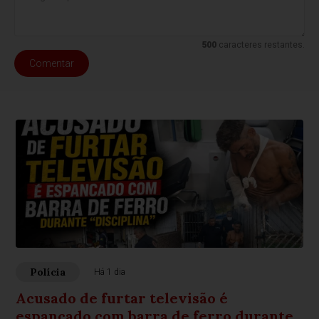
500
caracteres restantes.
Comentar
Polícia
Há 1 dia
Acusado de furtar televisão é
espancado com barra de ferro durante