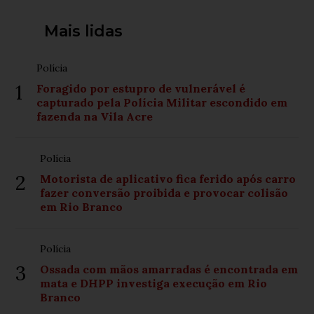
Mais lidas
Polícia
1
Foragido por estupro de vulnerável é
capturado pela Polícia Militar escondido em
fazenda na Vila Acre
Polícia
2
Motorista de aplicativo fica ferido após carro
fazer conversão proibida e provocar colisão
em Rio Branco
Polícia
3
Ossada com mãos amarradas é encontrada em
mata e DHPP investiga execução em Rio
Branco