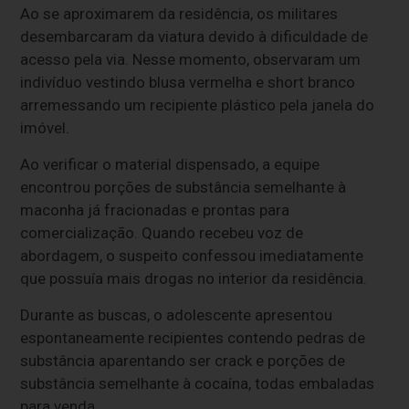
Ao se aproximarem da residência, os militares
desembarcaram da viatura devido à dificuldade de
acesso pela via. Nesse momento, observaram um
indivíduo vestindo blusa vermelha e short branco
arremessando um recipiente plástico pela janela do
imóvel.
Ao verificar o material dispensado, a equipe
encontrou porções de substância semelhante à
maconha já fracionadas e prontas para
comercialização. Quando recebeu voz de
abordagem, o suspeito confessou imediatamente
que possuía mais drogas no interior da residência.
Durante as buscas, o adolescente apresentou
espontaneamente recipientes contendo pedras de
substância aparentando ser crack e porções de
substância semelhante à cocaína, todas embaladas
para venda.