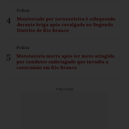
Polícia
4
Monitorado por tornozeleira é esfaqueado
durante briga após cavalgada no Segundo
Distrito de Rio Branco
Polícia
5
Mototaxista morre após ter moto atingida
por condutor embriagado que invadiu a
contramão em Rio Branco
PUBLICIDADE