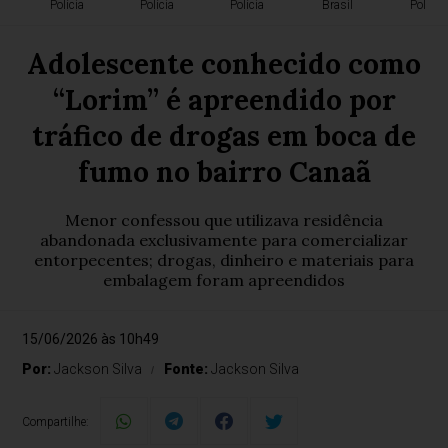
Polícia
Polícia
Polícia
Brasil
Polícia
Adolescente conhecido como
“Lorim” é apreendido por
tráfico de drogas em boca de
fumo no bairro Canaã
Menor confessou que utilizava residência
abandonada exclusivamente para comercializar
entorpecentes; drogas, dinheiro e materiais para
embalagem foram apreendidos
15/06/2026 às 10h49
Por:
Jackson Silva
Fonte:
Jackson Silva
Compartilhe: