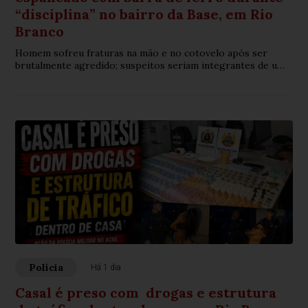
“disciplina” no bairro da Base, em Rio
Branco
Homem sofreu fraturas na mão e no cotovelo após ser
brutalmente agredido; suspeitos seriam integrantes de uma
organização criminosa
Polícia
Há 1 dia
Casal é preso com drogas e estrutura