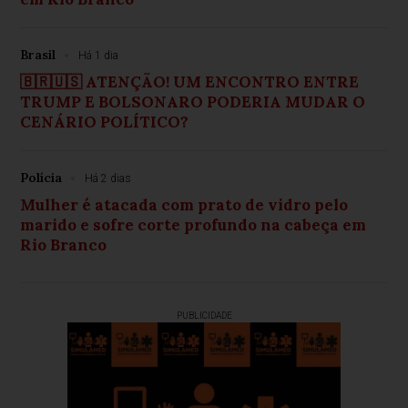
Brasil
Há 1 dia
🇧🇷🇺🇸 ATENÇÃO! UM ENCONTRO ENTRE
TRUMP E BOLSONARO PODERIA MUDAR O
CENÁRIO POLÍTICO?
Polícia
Há 2 dias
Mulher é atacada com prato de vidro pelo
marido e sofre corte profundo na cabeça em
Rio Branco
PUBLICIDADE