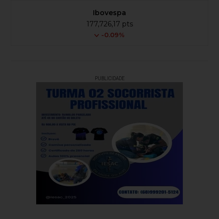
Ibovespa
177,726,17 pts
-0.09%
PUBLICIDADE