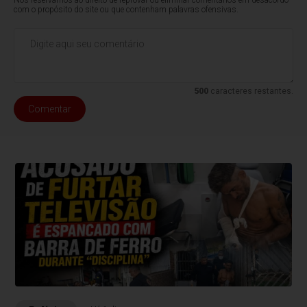
com o propósito do site ou que contenham palavras ofensivas.
500
caracteres restantes.
Comentar