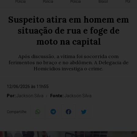
Polícia
Polícia
Polícia
Brasil
Polícia
Suspeito atira em homem em
situação de rua e foge de
moto na capital
Após discussão, a vítima foi socorrida com
ferimentos no braço e no abdômen. A Delegacia de
Homicídios investiga o crime.
12/06/2026 às 11h55
Por:
Jackson Silva
Fonte:
Jackson Silva
Compartilhe: