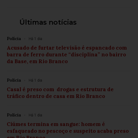
Últimas notícias
Polícia
Há 1 dia
Acusado de furtar televisão é espancado com
barra de ferro durante “disciplina” no bairro
da Base, em Rio Branco
Polícia
Há 1 dia
Casal é preso com drogas e estrutura de
tráfico dentro de casa em Rio Branco
Polícia
Há 1 dia
Ciúmes termina em sangue: homem é
esfaqueado no pescoço e suspeito acaba preso
em Rio Branco