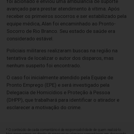
foi acionado e enviou uma ambulância de suporte
avançado para prestar atendimento à vítima. Após
receber os primeiros socorros e ser estabilizado pela
equipe médica, Alan foi encaminhado ao Pronto-
Socorro de Rio Branco. Seu estado de saúde era
considerado estável.
Policiais militares realizaram buscas na região na
tentativa de localizar o autor dos disparos, mas
nenhum suspeito foi encontrado.
O caso foi inicialmente atendido pela Equipe de
Pronto Emprego (EPE) e será investigado pela
Delegacia de Homicídios e Proteção à Pessoa
(DHPP), que trabalhará para identificar o atirador e
esclarecer a motivação do crime.
* O conteúdo de cada comentário é de responsabilidade de quem realizá-lo.
Nos reservamos ao direito de reprovar ou eliminar comentários em desacordo