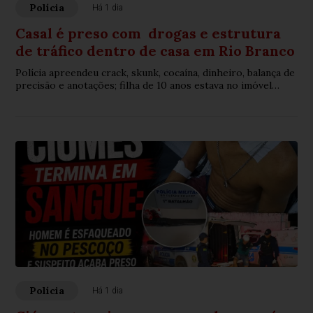
Polícia
Há 1 dia
Casal é preso com drogas e estrutura
de tráfico dentro de casa em Rio Branco
Polícia apreendeu crack, skunk, cocaína, dinheiro, balança de
precisão e anotações; filha de 10 anos estava no imóvel
durante a prisão
Polícia
Há 1 dia