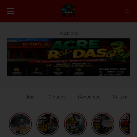
PUBLICIDADE
Brasil
Cidades
Concursos
Cultura