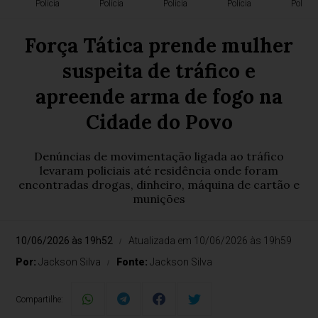
Polícia
Polícia
Polícia
Polícia
Polícia
Força Tática prende mulher
suspeita de tráfico e
apreende arma de fogo na
Cidade do Povo
Denúncias de movimentação ligada ao tráfico
levaram policiais até residência onde foram
encontradas drogas, dinheiro, máquina de cartão e
munições
10/06/2026 às 19h52
Atualizada em 10/06/2026 às 19h59
Por:
Jackson Silva
Fonte:
Jackson Silva
Compartilhe: