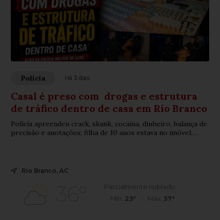
Polícia
Há 3 dias
Casal é preso com drogas e estrutura
de tráfico dentro de casa em Rio Branco
Polícia apreendeu crack, skunk, cocaína, dinheiro, balança de
precisão e anotações; filha de 10 anos estava no imóvel
durante a prisão
Rio Branco, AC
36°
Parcialmente nublado
Mín.
23°
Máx.
37°