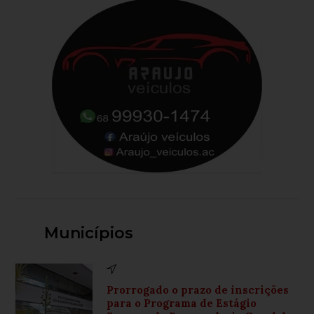
Municípios
Prorrogado o prazo de inscrições
para o Programa de Estágio