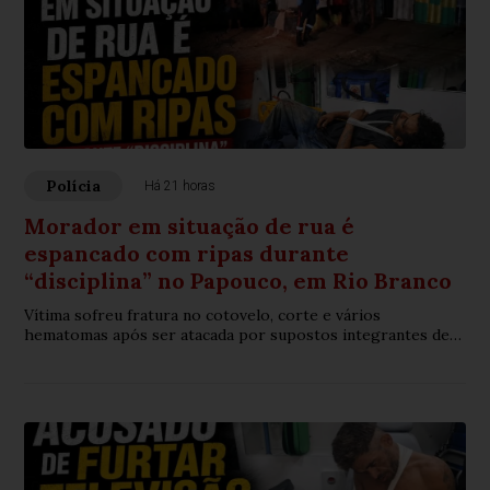
Polícia
Há 21 horas
Morador em situação de rua é
espancado com ripas durante
“disciplina” no Papouco, em Rio Branco
Vítima sofreu fratura no cotovelo, corte e vários
hematomas após ser atacada por supostos integrantes de
uma organização criminosa.