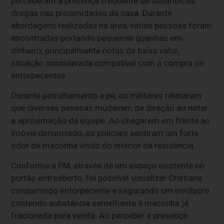
perceberam a presença frequente de usuários de
drogas nas proximidades da casa. Durante
abordagens realizadas na área, várias pessoas foram
encontradas portando pequenas quantias em
dinheiro, principalmente notas de baixo valor,
situação considerada compatível com a compra de
entorpecentes.
Durante patrulhamento a pé, os militares relataram
que diversas pessoas mudavam de direção ao notar
a aproximação da equipe. Ao chegarem em frente ao
imóvel denunciado, os policiais sentiram um forte
odor de maconha vindo do interior da residência.
Conforme a PM, através de um espaço existente no
portão entreaberto, foi possível visualizar Cristiane
consumindo entorpecente e segurando um invólucro
contendo substância semelhante à maconha já
fracionada para venda. Ao perceber a presença