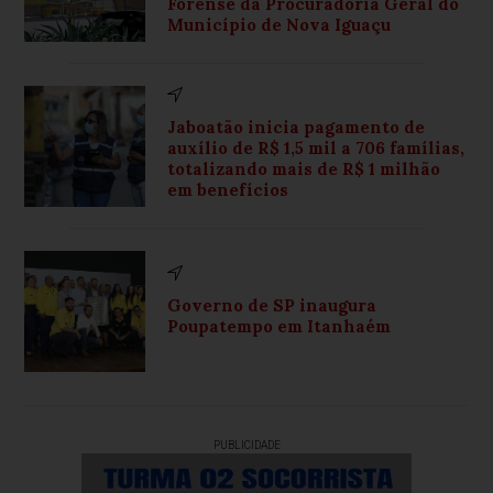
Forense da Procuradoria Geral do
Município de Nova Iguaçu
Jaboatão inicia pagamento de
auxílio de R$ 1,5 mil a 706 famílias,
totalizando mais de R$ 1 milhão
em benefícios
Governo de SP inaugura
Poupatempo em Itanhaém
PUBLICIDADE