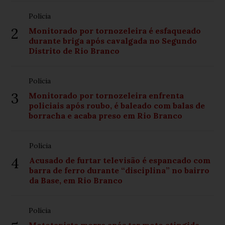
Polícia
2
Monitorado por tornozeleira é esfaqueado
durante briga após cavalgada no Segundo
Distrito de Rio Branco
Polícia
3
Monitorado por tornozeleira enfrenta
policiais após roubo, é baleado com balas de
borracha e acaba preso em Rio Branco
Polícia
4
Acusado de furtar televisão é espancado com
barra de ferro durante “disciplina” no bairro
da Base, em Rio Branco
Polícia
Mototaxista morre após ter moto atingida