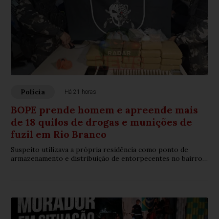
Polícia
Há 21 horas
BOPE prende homem e apreende mais
de 18 quilos de drogas e munições de
fuzil em Rio Branco
Suspeito utilizava a própria residência como ponto de
armazenamento e distribuição de entorpecentes no bairro
Nova Esperança