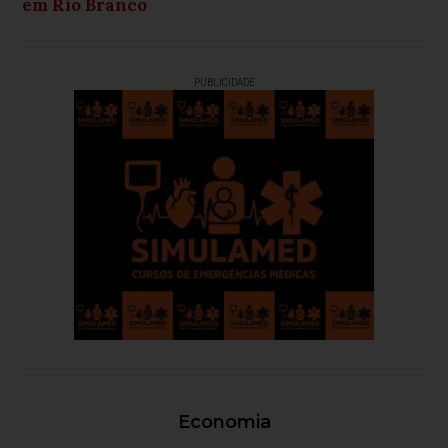
em Rio Branco
PUBLICIDADE
Economia