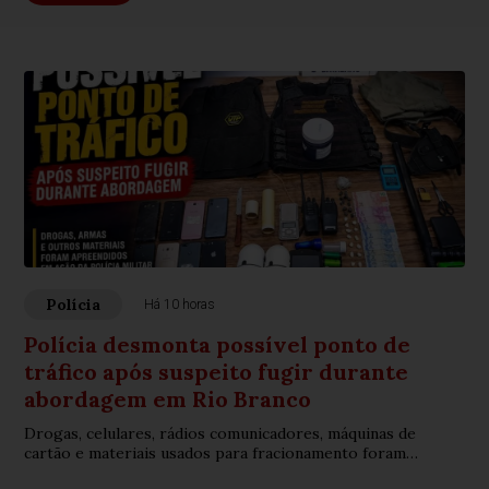
Polícia
Há 10 horas
Polícia desmonta possível ponto de
tráfico após suspeito fugir durante
abordagem em Rio Branco
Drogas, celulares, rádios comunicadores, máquinas de
cartão e materiais usados para fracionamento foram
encontrados no imóvel no bairro Santa Helena