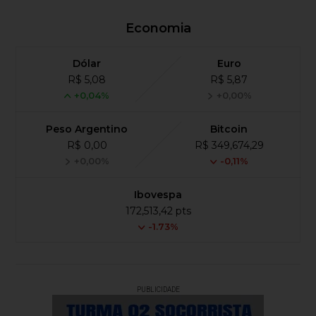
Economia
Dólar
Euro
R$ 5,08
R$ 5,87
+0,04%
+0,00%
Peso Argentino
Bitcoin
R$ 0,00
R$ 349,674,29
+0,00%
-0,11%
Ibovespa
172,513,42 pts
-1.73%
PUBLICIDADE