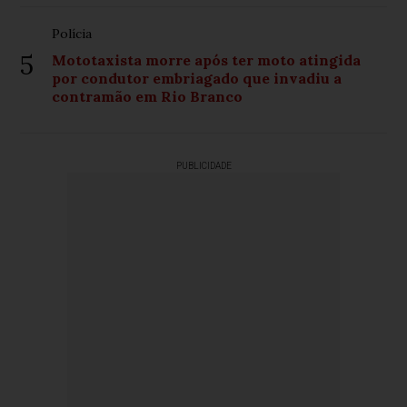
Polícia
5
Mototaxista morre após ter moto atingida
por condutor embriagado que invadiu a
contramão em Rio Branco
PUBLICIDADE