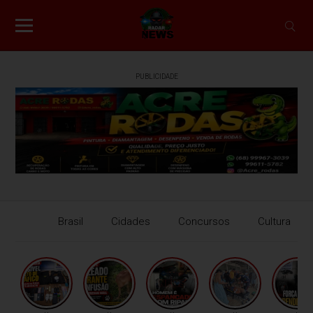
PUBLICIDADE
Brasil
Cidades
Concursos
Cultura