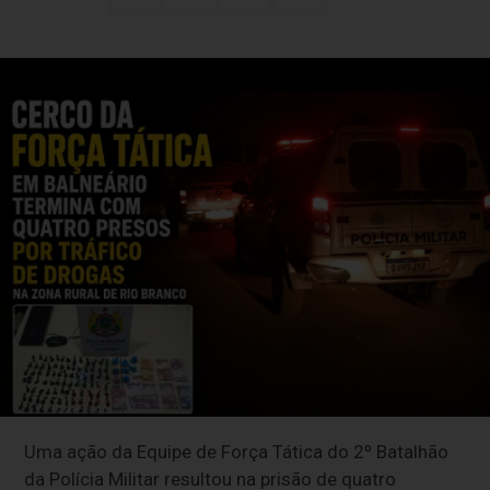
Uma ação da Equipe de Força Tática do 2º Batalhão
da Polícia Militar resultou na prisão de quatro