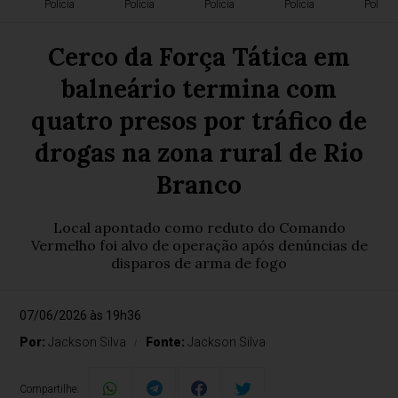
Polícia
Polícia
Polícia
Polícia
Polícia
Cerco da Força Tática em
balneário termina com
quatro presos por tráfico de
drogas na zona rural de Rio
Branco
Local apontado como reduto do Comando
Vermelho foi alvo de operação após denúncias de
disparos de arma de fogo
07/06/2026 às 19h36
Por:
Jackson Silva
Fonte:
Jackson Silva
Compartilhe: