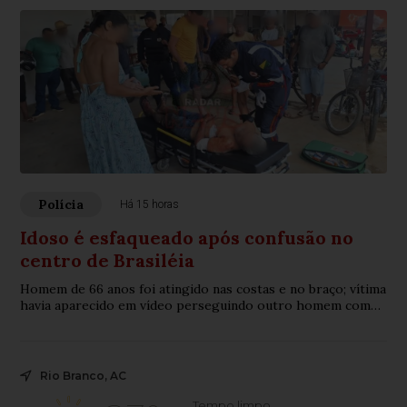
Polícia
Há 15 horas
Idoso é esfaqueado após confusão no
centro de Brasiléia
Homem de 66 anos foi atingido nas costas e no braço; vítima
havia aparecido em vídeo perseguindo outro homem com
uma faca no mesmo local.
Rio Branco, AC
Tempo limpo