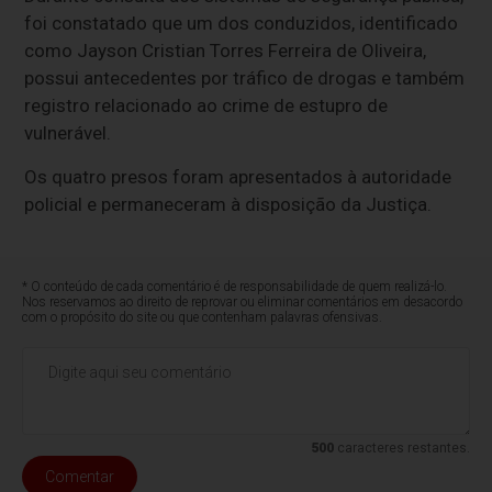
foi constatado que um dos conduzidos, identificado
como Jayson Cristian Torres Ferreira de Oliveira,
possui antecedentes por tráfico de drogas e também
registro relacionado ao crime de estupro de
vulnerável.
Os quatro presos foram apresentados à autoridade
policial e permaneceram à disposição da Justiça.
* O conteúdo de cada comentário é de responsabilidade de quem realizá-lo.
Nos reservamos ao direito de reprovar ou eliminar comentários em desacordo
com o propósito do site ou que contenham palavras ofensivas.
500
caracteres restantes.
Comentar