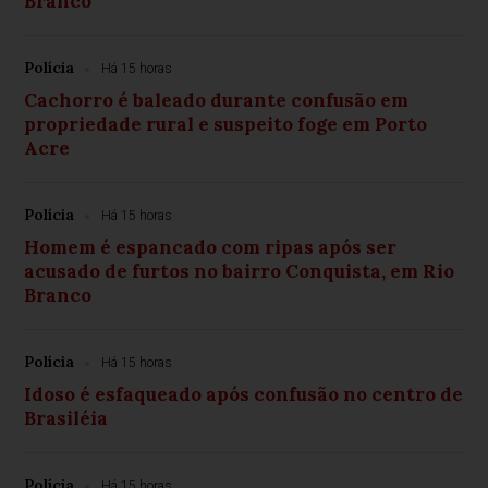
Branco
Polícia
Há 15 horas
Cachorro é baleado durante confusão em
propriedade rural e suspeito foge em Porto
Acre
Polícia
Há 15 horas
Homem é espancado com ripas após ser
acusado de furtos no bairro Conquista, em Rio
Branco
Polícia
Há 15 horas
Idoso é esfaqueado após confusão no centro de
Brasiléia
Polícia
Há 15 horas