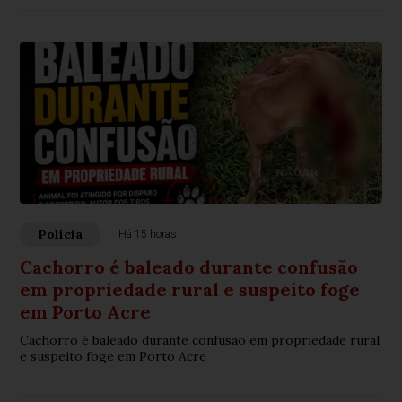
Polícia
Há 15 horas
Cachorro é baleado durante confusão
em propriedade rural e suspeito foge
em Porto Acre
Cachorro é baleado durante confusão em propriedade rural
e suspeito foge em Porto Acre