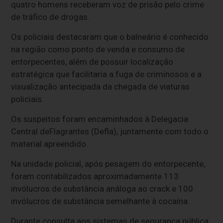
quatro homens receberam voz de prisão pelo crime
de tráfico de drogas.
Os policiais destacaram que o balneário é conhecido
na região como ponto de venda e consumo de
entorpecentes, além de possuir localização
estratégica que facilitaria a fuga de criminosos e a
visualização antecipada da chegada de viaturas
policiais.
Os suspeitos foram encaminhados à Delegacia
Central deFlagrantes (Defla), juntamente com todo o
material apreendido.
Na unidade policial, após pesagem do entorpecente,
foram contabilizados aproximadamente 113
invólucros de substância análoga ao crack e 100
invólucros de substância semelhante à cocaína.
Durante consulta aos sistemas de segurança pública,