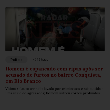
Polícia
Há 15 horas
Homem é espancado com ripas após ser
acusado de furtos no bairro Conquista,
em Rio Branco
Vítima relatou ter sido levada por criminosos e submetida a
uma série de agressões; homem sofreu cortes profundos
na cabeça e várias lesões pelo corpo.