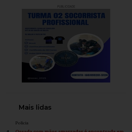
PUBLICIDADE
Mais lidas
Polícia
Ossada com mãos amarradas é encontrada em