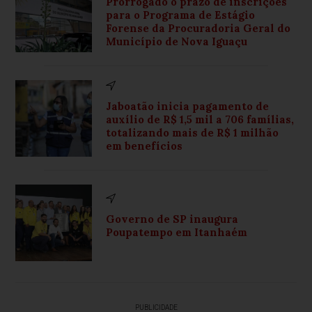
Prorrogado o prazo de inscrições
para o Programa de Estágio
Forense da Procuradoria Geral do
Município de Nova Iguaçu
Jaboatão inicia pagamento de
auxílio de R$ 1,5 mil a 706 famílias,
totalizando mais de R$ 1 milhão
em benefícios
Governo de SP inaugura
Poupatempo em Itanhaém
PUBLICIDADE