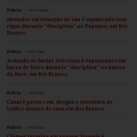
Polícia
Há 16 horas
Morador em situação de rua é espancado com
ripas durante “disciplina” no Papouco, em Rio
Branco
Polícia
Há 3 dias
Acusado de furtar televisão é espancado com
barra de ferro durante “disciplina” no bairro
da Base, em Rio Branco
Polícia
Há 3 dias
Casal é preso com drogas e estrutura de
tráfico dentro de casa em Rio Branco
Polícia
Há 3 dias
Ciúmes termina em sangue: homem é