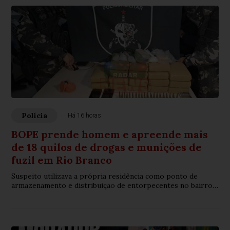
Polícia
Há 16 horas
BOPE prende homem e apreende mais
de 18 quilos de drogas e munições de
fuzil em Rio Branco
Suspeito utilizava a própria residência como ponto de
armazenamento e distribuição de entorpecentes no bairro
Nova Esperança