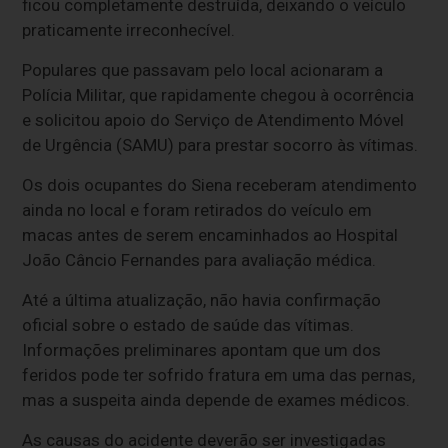
ficou completamente destruída, deixando o veículo
praticamente irreconhecível.
Populares que passavam pelo local acionaram a
Polícia Militar, que rapidamente chegou à ocorrência
e solicitou apoio do Serviço de Atendimento Móvel
de Urgência (SAMU) para prestar socorro às vítimas.
Os dois ocupantes do Siena receberam atendimento
ainda no local e foram retirados do veículo em
macas antes de serem encaminhados ao Hospital
João Câncio Fernandes para avaliação médica.
Até a última atualização, não havia confirmação
oficial sobre o estado de saúde das vítimas.
Informações preliminares apontam que um dos
feridos pode ter sofrido fratura em uma das pernas,
mas a suspeita ainda depende de exames médicos.
As causas do acidente deverão ser investigadas