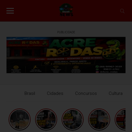
PUBLICIDADE
Brasil
Cidades
Concursos
Cultura