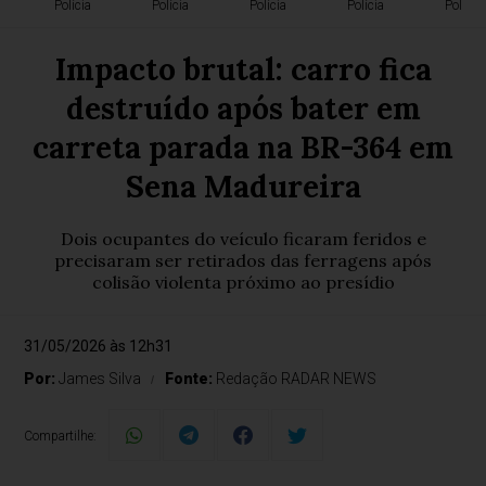
Polícia
Polícia
Polícia
Polícia
Polícia
Impacto brutal: carro fica
destruído após bater em
carreta parada na BR-364 em
Sena Madureira
Dois ocupantes do veículo ficaram feridos e
precisaram ser retirados das ferragens após
colisão violenta próximo ao presídio
31/05/2026 às 12h31
Por:
James Silva
Fonte:
Redação RADAR NEWS
Compartilhe: