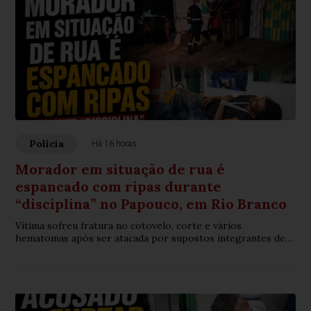
Polícia
Há 16 horas
Morador em situação de rua é
espancado com ripas durante
“disciplina” no Papouco, em Rio Branco
Vítima sofreu fratura no cotovelo, corte e vários
hematomas após ser atacada por supostos integrantes de
uma organização criminosa.