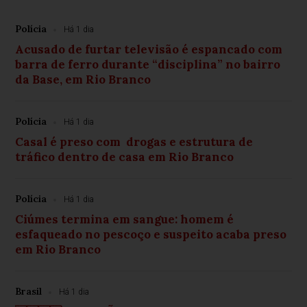
Polícia
Há 1 dia
Acusado de furtar televisão é espancado com
barra de ferro durante “disciplina” no bairro
da Base, em Rio Branco
Polícia
Há 1 dia
Casal é preso com drogas e estrutura de
tráfico dentro de casa em Rio Branco
Polícia
Há 1 dia
Ciúmes termina em sangue: homem é
esfaqueado no pescoço e suspeito acaba preso
em Rio Branco
Brasil
Há 1 dia