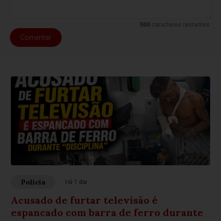
500
caracteres restantes.
Comentar
Polícia
Há 1 dia
Acusado de furtar televisão é
espancado com barra de ferro durante