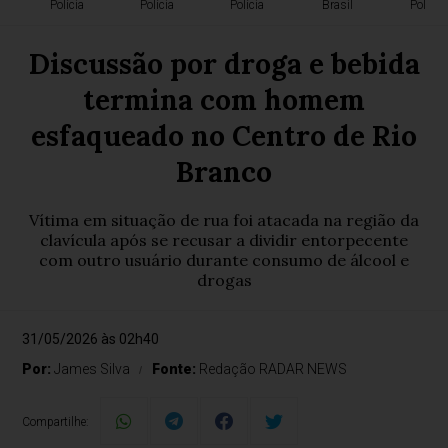
Polícia
Polícia
Polícia
Brasil
Polícia
Discussão por droga e bebida
termina com homem
esfaqueado no Centro de Rio
Branco
Vítima em situação de rua foi atacada na região da
clavícula após se recusar a dividir entorpecente
com outro usuário durante consumo de álcool e
drogas
31/05/2026 às 02h40
Por:
James Silva
Fonte:
Redação RADAR NEWS
Compartilhe: