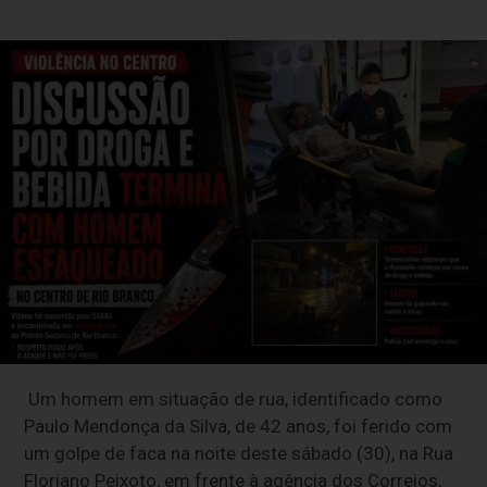
Um homem em situação de rua, identificado como
Paulo Mendonça da Silva, de 42 anos, foi ferido com
um golpe de faca na noite deste sábado (30), na Rua
Floriano Peixoto, em frente à agência dos Correios,