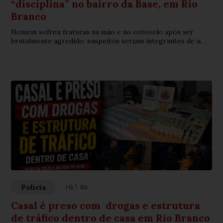
“disciplina” no bairro da Base, em Rio
Branco
Homem sofreu fraturas na mão e no cotovelo após ser
brutalmente agredido; suspeitos seriam integrantes de uma
organização criminosa
Polícia
Há 1 dia
Casal é preso com drogas e estrutura
de tráfico dentro de casa em Rio Branco