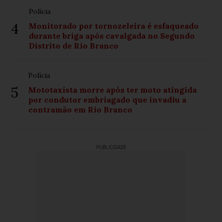
Polícia
4
Monitorado por tornozeleira é esfaqueado
durante briga após cavalgada no Segundo
Distrito de Rio Branco
Polícia
5
Mototaxista morre após ter moto atingida
por condutor embriagado que invadiu a
contramão em Rio Branco
PUBLICIDADE