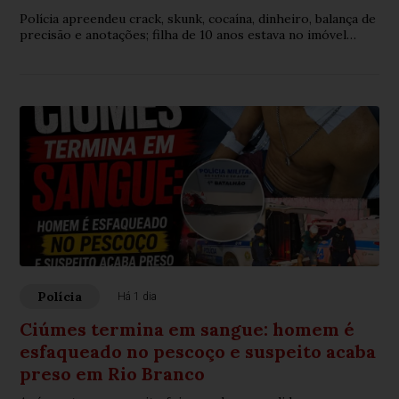
Polícia apreendeu crack, skunk, cocaína, dinheiro, balança de
precisão e anotações; filha de 10 anos estava no imóvel
durante a prisão
Polícia
Há 1 dia
Ciúmes termina em sangue: homem é
esfaqueado no pescoço e suspeito acaba
preso em Rio Branco