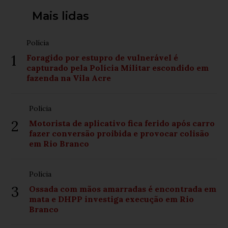
Mais lidas
Polícia
1
Foragido por estupro de vulnerável é
capturado pela Polícia Militar escondido em
fazenda na Vila Acre
Polícia
2
Motorista de aplicativo fica ferido após carro
fazer conversão proibida e provocar colisão
em Rio Branco
Polícia
3
Ossada com mãos amarradas é encontrada em
mata e DHPP investiga execução em Rio
Branco