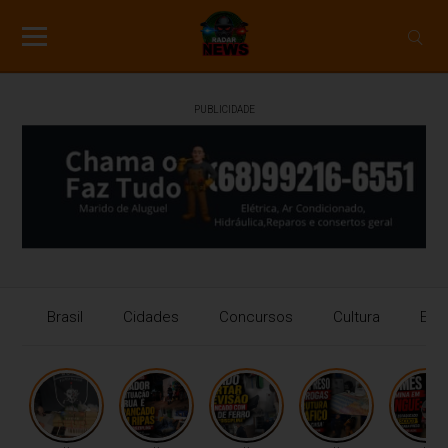
PUBLICIDADE
Brasil
Cidades
Concursos
Cultura
Eco