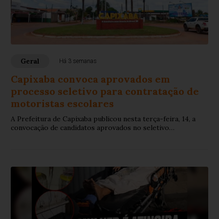
Geral
Há 3 semanas
Capixaba convoca aprovados em
processo seletivo para contratação de
motoristas escolares
A Prefeitura de Capixaba publicou nesta terça-feira, 14, a
convocação de candidatos aprovados no seletivo
simplificado para contratação temporária de profissionais
que irão atuar no quadro funcional do município.