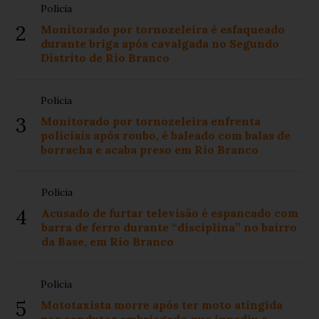
Polícia
2
Monitorado por tornozeleira é esfaqueado
durante briga após cavalgada no Segundo
Distrito de Rio Branco
Polícia
3
Monitorado por tornozeleira enfrenta
policiais após roubo, é baleado com balas de
borracha e acaba preso em Rio Branco
Polícia
4
Acusado de furtar televisão é espancado com
barra de ferro durante “disciplina” no bairro
da Base, em Rio Branco
Polícia
5
Mototaxista morre após ter moto atingida
por condutor embriagado que invadiu a