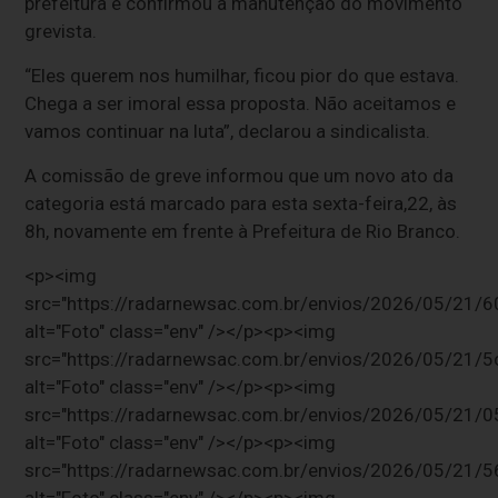
prefeitura e confirmou a manutenção do movimento
grevista.
“Eles querem nos humilhar, ficou pior do que estava.
Chega a ser imoral essa proposta. Não aceitamos e
vamos continuar na luta”, declarou a sindicalista.
A comissão de greve informou que um novo ato da
categoria está marcado para esta sexta-feira,22, às
8h, novamente em frente à Prefeitura de Rio Branco.
<p><img
src="https://radarnewsac.com.br/envios/2026/05/
alt="Foto" class="env" /></p><p><img
src="https://radarnewsac.com.br/envios/2026/05/2
alt="Foto" class="env" /></p><p><img
src="https://radarnewsac.com.br/envios/2026/05/2
alt="Foto" class="env" /></p><p><img
src="https://radarnewsac.com.br/envios/2026/05/2
alt="Foto" class="env" /></p><p><img