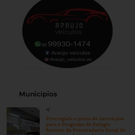
Municípios
Prorrogado o prazo de inscrições
para o Programa de Estágio
Forense da Procuradoria Geral do