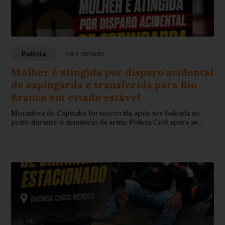
Polícia
Há 4 semanas
Mulher é atingida por disparo acidental
de espingarda e transferida para Rio
Branco em estado estável
Moradora de Capixaba foi socorrida após ser baleada no
peito durante o manuseio da arma; Polícia Civil apura as
circunstâncias do acidente.