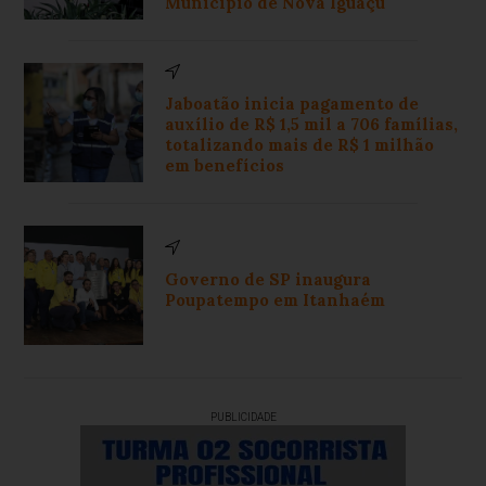
Município de Nova Iguaçu
Jaboatão inicia pagamento de
auxílio de R$ 1,5 mil a 706 famílias,
totalizando mais de R$ 1 milhão
em benefícios
Governo de SP inaugura
Poupatempo em Itanhaém
PUBLICIDADE