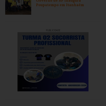
Governo de SP inaugura
Poupatempo em Itanhaém
PUBLICIDADE