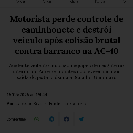
Polícia
Polícia
Polícia
Polícia
Polícia
Motorista perde controle de
caminhonete e destrói
veículo após colisão brutal
contra barranco na AC-40
Acidente violento mobilizou equipes de resgate no
interior do Acre; ocupantes sobreviveram após
saída de pista próxima a Senador Guiomard
16/05/2026 às 19h44
Por:
Jackson Silva
Fonte:
Jackson Silva
Compartilhe: