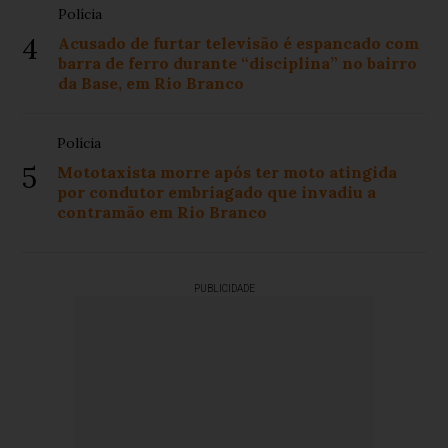
Polícia
4
Acusado de furtar televisão é espancado com
barra de ferro durante “disciplina” no bairro
da Base, em Rio Branco
Polícia
5
Mototaxista morre após ter moto atingida
por condutor embriagado que invadiu a
contramão em Rio Branco
PUBLICIDADE