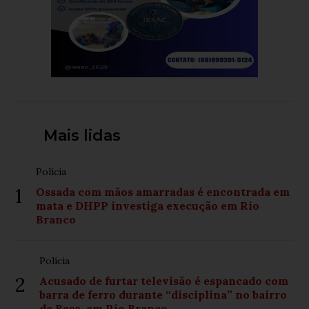
Mais lidas
Polícia
1
Ossada com mãos amarradas é encontrada em
mata e DHPP investiga execução em Rio
Branco
Polícia
2
Acusado de furtar televisão é espancado com
barra de ferro durante “disciplina” no bairro
da Base, em Rio Branco