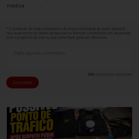
médica.
* O conteúdo de cada comentário é de responsabilidade de quem realizá-lo.
Nos reservamos ao direito de reprovar ou eliminar comentários em desacordo
com o propósito do site ou que contenham palavras ofensivas.
500
caracteres restantes.
Comentar