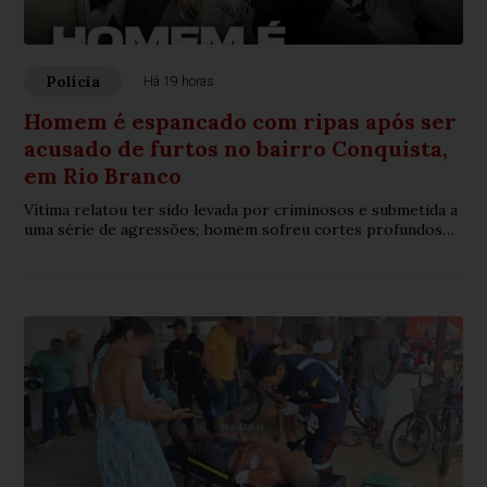
Polícia
Há 19 horas
Homem é espancado com ripas após ser
acusado de furtos no bairro Conquista,
em Rio Branco
Vítima relatou ter sido levada por criminosos e submetida a
uma série de agressões; homem sofreu cortes profundos
na cabeça e várias lesões pelo corpo.