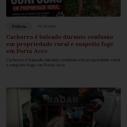
Polícia
Há 18 horas
Cachorro é baleado durante confusão
em propriedade rural e suspeito foge
em Porto Acre
Cachorro é baleado durante confusão em propriedade rural
e suspeito foge em Porto Acre