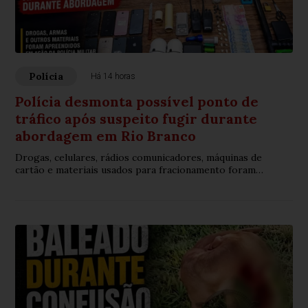
Polícia
Há 14 horas
Polícia desmonta possível ponto de
tráfico após suspeito fugir durante
abordagem em Rio Branco
Drogas, celulares, rádios comunicadores, máquinas de
cartão e materiais usados para fracionamento foram
encontrados no imóvel no bairro Santa Helena