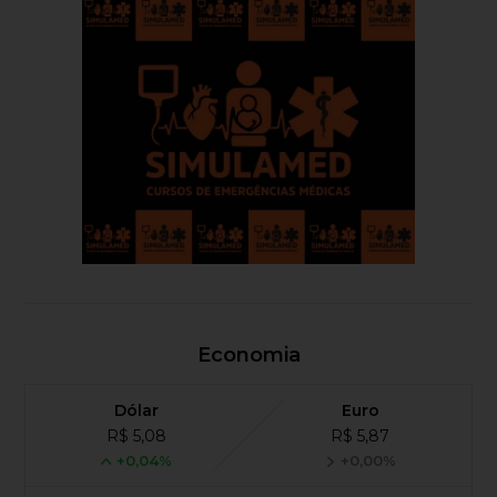
Economia
Dólar
Euro
R$ 5,08
R$ 5,87
+0,04%
+0,00%