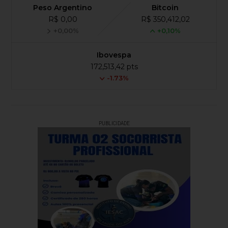
Peso Argentino
Bitcoin
R$ 0,00
R$ 350,412,02
+0,00%
+0,10%
Ibovespa
172,513,42 pts
-1.73%
PUBLICIDADE