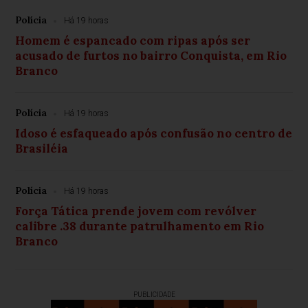
Polícia
Há 19 horas
Homem é espancado com ripas após ser
acusado de furtos no bairro Conquista, em Rio
Branco
Polícia
Há 19 horas
Idoso é esfaqueado após confusão no centro de
Brasiléia
Polícia
Há 19 horas
Força Tática prende jovem com revólver
calibre .38 durante patrulhamento em Rio
Branco
PUBLICIDADE