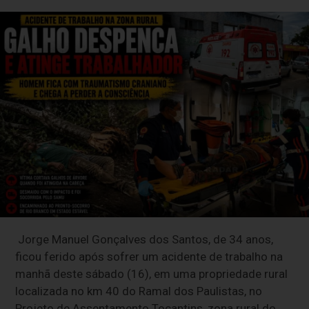
Jorge Manuel Gonçalves dos Santos, de 34 anos,
ficou ferido após sofrer um acidente de trabalho na
manhã deste sábado (16), em uma propriedade rural
localizada no km 40 do Ramal dos Paulistas, no
Projeto de Assentamento Tocantins, zona rural do