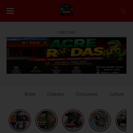
PUBLICIDADE
Brasil
Cidades
Concursos
Cultura