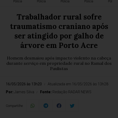
Polícia
Polícia
Polícia
Polícia
Polícia
Trabalhador rural sofre
traumatismo craniano após
ser atingido por galho de
árvore em Porto Acre
Homem desmaiou após impacto violento na cabeça
durante serviço em propriedade rural no Ramal dos
Paulistas
16/05/2026 às 13h20
Atualizada em 16/05/2026 às 13h28
Por:
James Silva
Fonte:
Redação RADAR NEWS
Compartilhe: