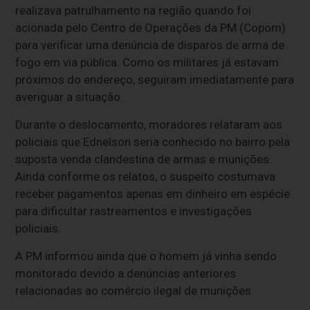
realizava patrulhamento na região quando foi
acionada pelo Centro de Operações da PM (Copom)
para verificar uma denúncia de disparos de arma de
fogo em via pública. Como os militares já estavam
próximos do endereço, seguiram imediatamente para
averiguar a situação.
Durante o deslocamento, moradores relataram aos
policiais que Ednelson seria conhecido no bairro pela
suposta venda clandestina de armas e munições.
Ainda conforme os relatos, o suspeito costumava
receber pagamentos apenas em dinheiro em espécie
para dificultar rastreamentos e investigações
policiais.
A PM informou ainda que o homem já vinha sendo
monitorado devido a denúncias anteriores
relacionadas ao comércio ilegal de munições.