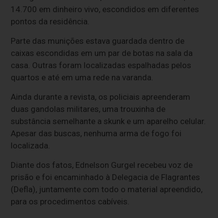
14.700 em dinheiro vivo, escondidos em diferentes
pontos da residência.
Parte das munições estava guardada dentro de
caixas escondidas em um par de botas na sala da
casa. Outras foram localizadas espalhadas pelos
quartos e até em uma rede na varanda.
Ainda durante a revista, os policiais apreenderam
duas gandolas militares, uma trouxinha de
substância semelhante a skunk e um aparelho celular.
Apesar das buscas, nenhuma arma de fogo foi
localizada.
Diante dos fatos, Ednelson Gurgel recebeu voz de
prisão e foi encaminhado à Delegacia de Flagrantes
(Defla), juntamente com todo o material apreendido,
para os procedimentos cabíveis.