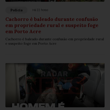
Polícia
Há 22 horas
Cachorro é baleado durante confusão
em propriedade rural e suspeito foge
em Porto Acre
Cachorro é baleado durante confusão em propriedade rural
e suspeito foge em Porto Acre