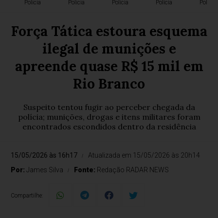
Polícia
Polícia
Polícia
Polícia
Polícia
Força Tática estoura esquema
ilegal de munições e
apreende quase R$ 15 mil em
Rio Branco
Suspeito tentou fugir ao perceber chegada da
polícia; munições, drogas e itens militares foram
encontrados escondidos dentro da residência
15/05/2026 às 16h17
Atualizada em 15/05/2026 às 20h14
Por:
James Silva
Fonte:
Redação RADAR NEWS
Compartilhe: