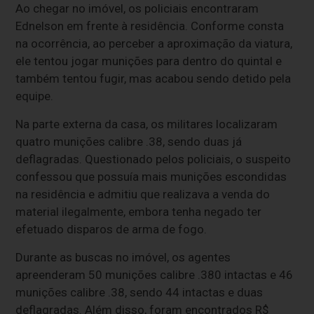
Ao chegar no imóvel, os policiais encontraram
Ednelson em frente à residência. Conforme consta
na ocorrência, ao perceber a aproximação da viatura,
ele tentou jogar munições para dentro do quintal e
também tentou fugir, mas acabou sendo detido pela
equipe.
Na parte externa da casa, os militares localizaram
quatro munições calibre .38, sendo duas já
deflagradas. Questionado pelos policiais, o suspeito
confessou que possuía mais munições escondidas
na residência e admitiu que realizava a venda do
material ilegalmente, embora tenha negado ter
efetuado disparos de arma de fogo.
Durante as buscas no imóvel, os agentes
apreenderam 50 munições calibre .380 intactas e 46
munições calibre .38, sendo 44 intactas e duas
deflagradas. Além disso, foram encontrados R$