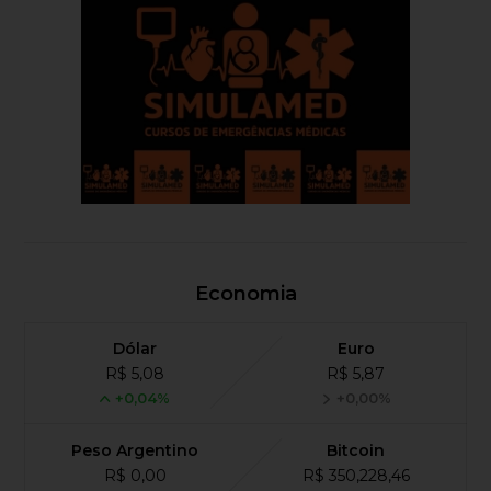
Economia
Dólar
Euro
R$ 5,08
R$ 5,87
+0,04%
+0,00%
Peso Argentino
Bitcoin
R$ 0,00
R$ 350,228,46