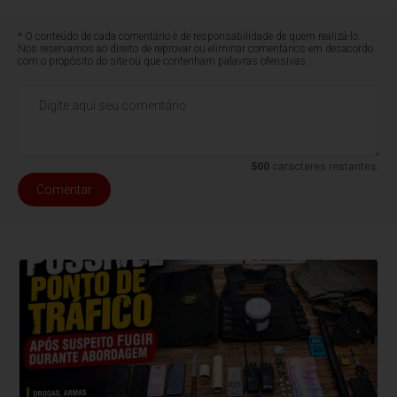
* O conteúdo de cada comentário é de responsabilidade de quem realizá-lo.
Nos reservamos ao direito de reprovar ou eliminar comentários em desacordo
com o propósito do site ou que contenham palavras ofensivas.
500
caracteres restantes.
Comentar