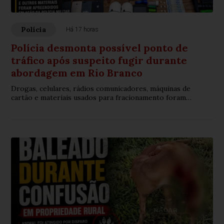
Polícia
Há 17 horas
Polícia desmonta possível ponto de
tráfico após suspeito fugir durante
abordagem em Rio Branco
Drogas, celulares, rádios comunicadores, máquinas de
cartão e materiais usados para fracionamento foram
encontrados no imóvel no bairro Santa Helena