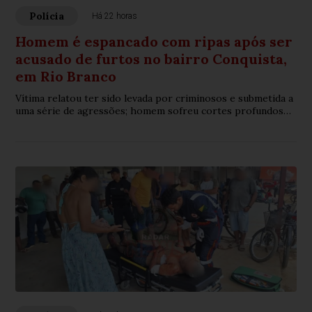
Polícia
Há 22 horas
Homem é espancado com ripas após ser
acusado de furtos no bairro Conquista,
em Rio Branco
Vítima relatou ter sido levada por criminosos e submetida a
uma série de agressões; homem sofreu cortes profundos
na cabeça e várias lesões pelo corpo.