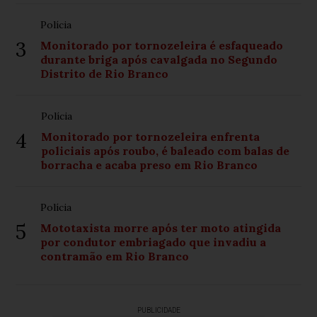
Polícia
3
Monitorado por tornozeleira é esfaqueado
durante briga após cavalgada no Segundo
Distrito de Rio Branco
Polícia
4
Monitorado por tornozeleira enfrenta
policiais após roubo, é baleado com balas de
borracha e acaba preso em Rio Branco
Polícia
5
Mototaxista morre após ter moto atingida
por condutor embriagado que invadiu a
contramão em Rio Branco
PUBLICIDADE