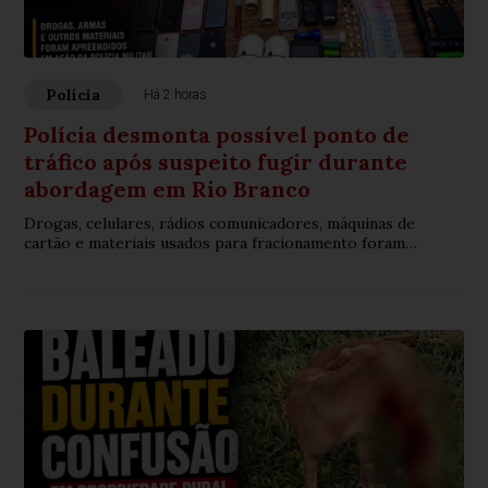
Polícia
Há 2 horas
Polícia desmonta possível ponto de
tráfico após suspeito fugir durante
abordagem em Rio Branco
Drogas, celulares, rádios comunicadores, máquinas de
cartão e materiais usados para fracionamento foram
encontrados no imóvel no bairro Santa Helena