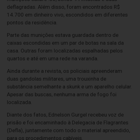
deflagradas. Além disso, foram encontrados R$
14.700 em dinheiro vivo, escondidos em diferentes
pontos da residência.
Parte das munições estava guardada dentro de
caixas escondidas em um par de botas na sala da
casa. Outras foram localizadas espalhadas pelos
quartos e até em uma rede na varanda.
Ainda durante a revista, os policiais apreenderam
duas gandolas militares, uma trouxinha de
substância semelhante a skunk e um aparelho celular.
Apesar das buscas, nenhuma arma de fogo foi
localizada.
Diante dos fatos, Ednelson Gurgel recebeu voz de
prisão e foi encaminhado à Delegacia de Flagrantes
(Defla), juntamente com todo o material apreendido,
para os procedimentos cabíveis.