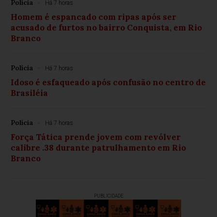
Polícia
Há 7 horas
Homem é espancado com ripas após ser
acusado de furtos no bairro Conquista, em Rio
Branco
Polícia
Há 7 horas
Idoso é esfaqueado após confusão no centro de
Brasiléia
Polícia
Há 7 horas
Força Tática prende jovem com revólver
calibre .38 durante patrulhamento em Rio
Branco
PUBLICIDADE