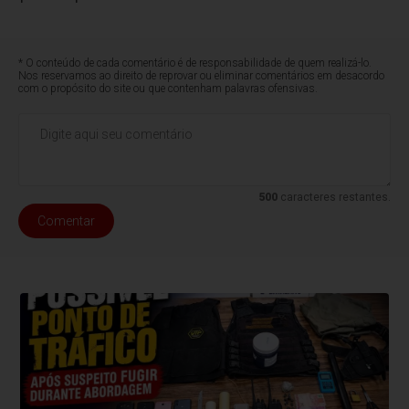
* O conteúdo de cada comentário é de responsabilidade de quem realizá-lo.
Nos reservamos ao direito de reprovar ou eliminar comentários em desacordo
com o propósito do site ou que contenham palavras ofensivas.
500
caracteres restantes.
Comentar