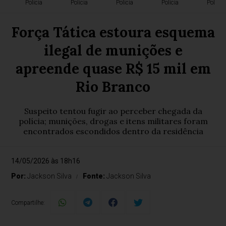
Polícia
Polícia
Polícia
Polícia
Polícia
Força Tática estoura esquema
ilegal de munições e
apreende quase R$ 15 mil em
Rio Branco
Suspeito tentou fugir ao perceber chegada da
polícia; munições, drogas e itens militares foram
encontrados escondidos dentro da residência
14/05/2026 às 18h16
Por:
Jackson Silva
Fonte:
Jackson Silva
Compartilhe: