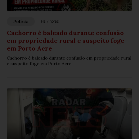
Polícia
Há 7 horas
Cachorro é baleado durante confusão
em propriedade rural e suspeito foge
em Porto Acre
Cachorro é baleado durante confusão em propriedade rural
e suspeito foge em Porto Acre