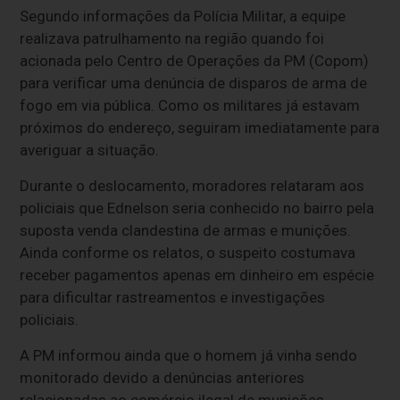
Segundo informações da Polícia Militar, a equipe
realizava patrulhamento na região quando foi
acionada pelo Centro de Operações da PM (Copom)
para verificar uma denúncia de disparos de arma de
fogo em via pública. Como os militares já estavam
próximos do endereço, seguiram imediatamente para
averiguar a situação.
Durante o deslocamento, moradores relataram aos
policiais que Ednelson seria conhecido no bairro pela
suposta venda clandestina de armas e munições.
Ainda conforme os relatos, o suspeito costumava
receber pagamentos apenas em dinheiro em espécie
para dificultar rastreamentos e investigações
policiais.
A PM informou ainda que o homem já vinha sendo
monitorado devido a denúncias anteriores
relacionadas ao comércio ilegal de munições.