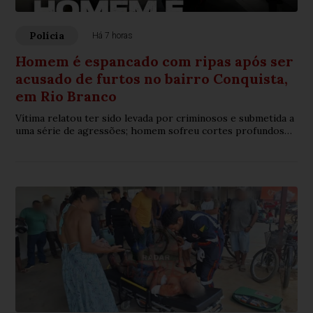
Polícia
Há 7 horas
Homem é espancado com ripas após ser
acusado de furtos no bairro Conquista,
em Rio Branco
Vítima relatou ter sido levada por criminosos e submetida a
uma série de agressões; homem sofreu cortes profundos
na cabeça e várias lesões pelo corpo.