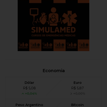
Economia
Dólar
Euro
R$ 5,08
R$ 5,87
+0,04%
+0,00%
Peso Argentino
Bitcoin