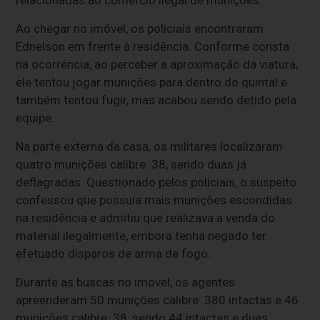
Ao chegar no imóvel, os policiais encontraram
Ednelson em frente à residência. Conforme consta
na ocorrência, ao perceber a aproximação da viatura,
ele tentou jogar munições para dentro do quintal e
também tentou fugir, mas acabou sendo detido pela
equipe.
Na parte externa da casa, os militares localizaram
quatro munições calibre .38, sendo duas já
deflagradas. Questionado pelos policiais, o suspeito
confessou que possuía mais munições escondidas
na residência e admitiu que realizava a venda do
material ilegalmente, embora tenha negado ter
efetuado disparos de arma de fogo.
Durante as buscas no imóvel, os agentes
apreenderam 50 munições calibre .380 intactas e 46
munições calibre .38, sendo 44 intactas e duas