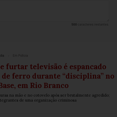
500
caracteres restantes.
dia
Em Polícia
e furtar televisão é espancado
de ferro durante “disciplina” no
Base, em Rio Branco
ras na mão e no cotovelo após ser brutalmente agredido;
ntegrantes de uma organização criminosa