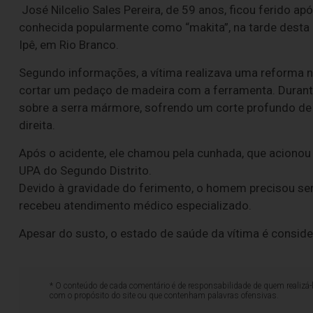
José Nilcelio Sales Pereira, de 59 anos, ficou ferido 
conhecida popularmente como “makita”, na tarde desta qu
Ipê, em Rio Branco.
Segundo informações, a vítima realizava uma reforma 
cortar um pedaço de madeira com a ferramenta. Durante 
sobre a serra mármore, sofrendo um corte profundo de
direita.
Após o acidente, ele chamou pela cunhada, que acionou o
UPA do Segundo Distrito.
Devido à gravidade do ferimento, o homem precisou ser
recebeu atendimento médico especializado.
Apesar do susto, o estado de saúde da vítima é conside
* O conteúdo de cada comentário é de responsabilidade de quem realizá-
com o propósito do site ou que contenham palavras ofensivas.