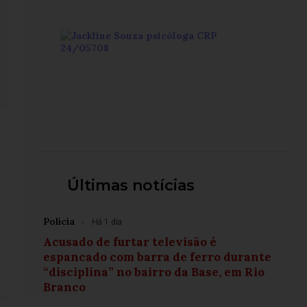
Últimas notícias
Polícia
Há 1 dia
Acusado de furtar televisão é
espancado com barra de ferro durante
“disciplina” no bairro da Base, em Rio
Branco