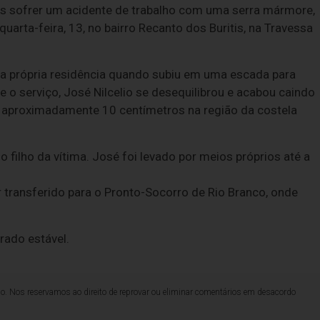
após sofrer um acidente de trabalho com uma serra mármore,
arta-feira, 13, no bairro Recanto dos Buritis, na Travessa
na própria residência quando subiu em uma escada para
o serviço, José Nilcelio se desequilibrou e acabou caindo
 aproximadamente 10 centímetros na região da costela
 filho da vítima. José foi levado por meios próprios até a
 transferido para o Pronto-Socorro de Rio Branco, onde
rado estável.
lo. Nos reservamos ao direito de reprovar ou eliminar comentários em desacordo