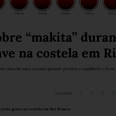
a
Polícia
Polícia
Polícia
Polícia
Políci
obre “makita” duran
ave na costela em R
 em cima de uma escada quando perdeu o equilíbrio e ficou
Compartilhe: