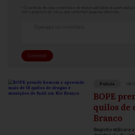
* O conteúdo de cada comentário é de responsabilidade de quem realizá-
com o propósito do site ou que contenham palavras ofensivas.
Comentar
Polícia
Há 1
BOPE pren
quilos de 
Branco
Suspeito utilizava