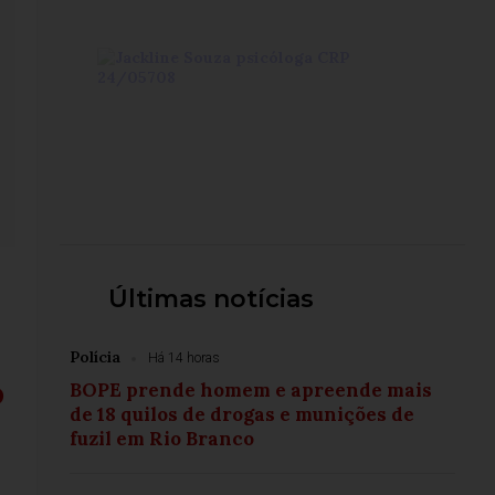
Últimas notícias
Polícia
Há 14 horas
o
BOPE prende homem e apreende mais
de 18 quilos de drogas e munições de
fuzil em Rio Branco