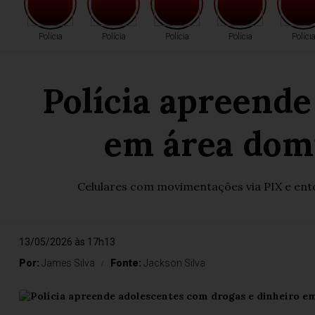
Polícia
Polícia
Polícia
Polícia
Políci
Polícia apreende
em área domi
Celulares com movimentações via PIX e en
13/05/2026 às 17h13
Por:
James Silva
Fonte:
Jackson Silva