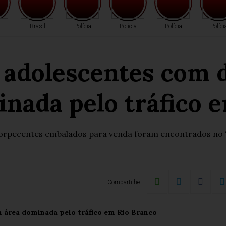
a
Brasil
Polícia
Polícia
Polícia
Políci
 adolescentes com 
nada pelo tráfico 
torpecentes embalados para venda foram encontrados no “
Compartilhe: