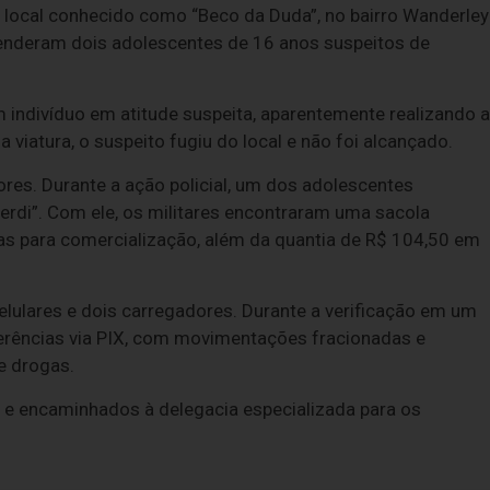
 local conhecido como “Beco da Duda”, no bairro Wanderley
preenderam dois adolescentes de 16 anos suspeitos de
 indivíduo em atitude suspeita, aparentemente realizando a
viatura, o suspeito fugiu do local e não foi alcançado.
es. Durante a ação policial, um dos adolescentes
di”. Com ele, os militares encontraram uma sacola
s para comercialização, além da quantia de R$ 104,50 em
ulares e dois carregadores. Durante a verificação em um
sferências via PIX, com movimentações fracionadas e
e drogas.
 e encaminhados à delegacia especializada para os