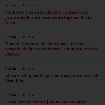
Polícia
Há 43 minutos
Cachorro é baleado durante confusão em
propriedade rural e suspeito foge em Porto
Acre
Polícia
Há 1 hora
Homem é espancado com ripas após ser
acusado de furtos no bairro Conquista, em Rio
Branco
Polícia
Há 1 hora
Idoso é esfaqueado após confusão no centro de
Brasiléia
Polícia
Há 1 hora
Força Tática prende jovem com revólver