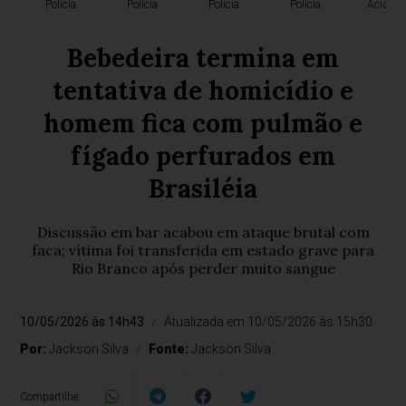
Polícia
Polícia
Polícia
Polícia
Acident
Bebedeira termina em
tentativa de homicídio e
homem fica com pulmão e
fígado perfurados em
Brasiléia
Discussão em bar acabou em ataque brutal com
faca; vítima foi transferida em estado grave para
Rio Branco após perder muito sangue
10/05/2026 às 14h43
Atualizada em 10/05/2026 às 15h30
Por:
Jackson Silva
Fonte:
Jackson Silva
Compartilhe: