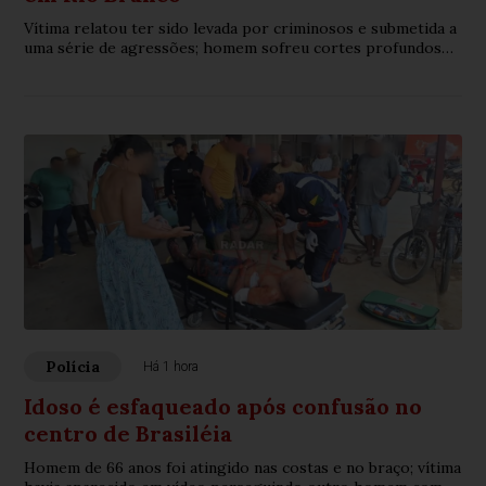
Vítima relatou ter sido levada por criminosos e submetida a
uma série de agressões; homem sofreu cortes profundos
na cabeça e várias lesões pelo corpo.
Polícia
Há 1 hora
Idoso é esfaqueado após confusão no
centro de Brasiléia
Homem de 66 anos foi atingido nas costas e no braço; vítima