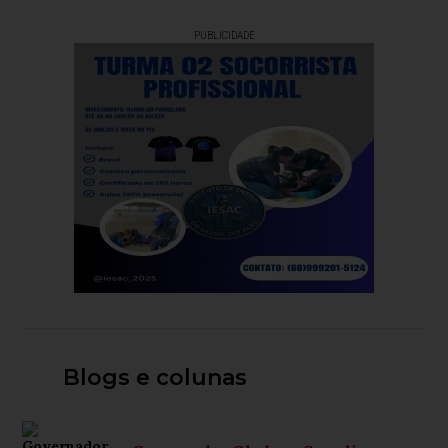
PUBLICIDADE
Blogs e colunas