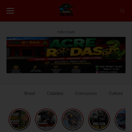
PUBLICIDADE
Brasil
Cidades
Concursos
Cultura