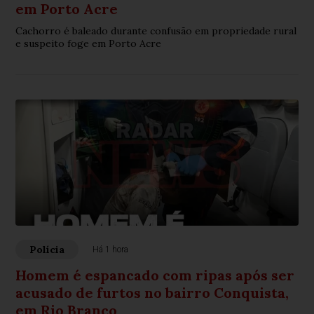
em Porto Acre
Cachorro é baleado durante confusão em propriedade rural
e suspeito foge em Porto Acre
Polícia
Há 1 hora
Homem é espancado com ripas após ser
acusado de furtos no bairro Conquista,
em Rio Branco