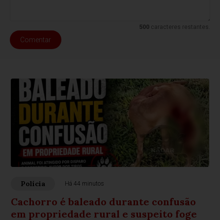
500
caracteres restantes.
Comentar
Polícia
Há 44 minutos
Cachorro é baleado durante confusão
em propriedade rural e suspeito foge