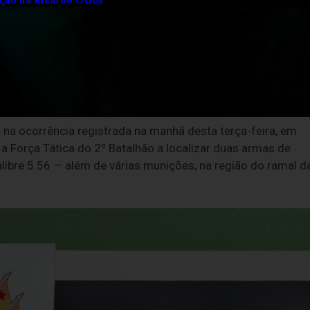
 na ocorrência registrada na manhã desta terça-feira, em
u a Força Tática do 2º Batalhão a localizar duas armas de
alibre 5.56 — além de várias munições, na região do ramal d