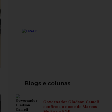
Blogs e colunas
Governador Gladson Cameli
confirma o nome de Marcos
Motta na PGE