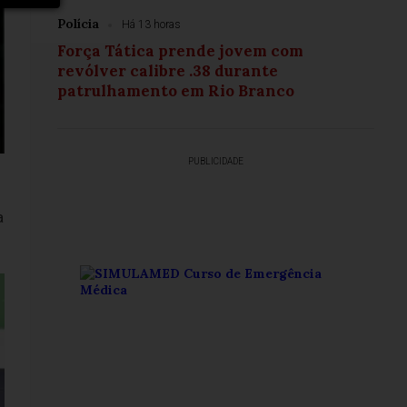
Polícia
Há 13 horas
Força Tática prende jovem com
revólver calibre .38 durante
patrulhamento em Rio Branco
PUBLICIDADE
a