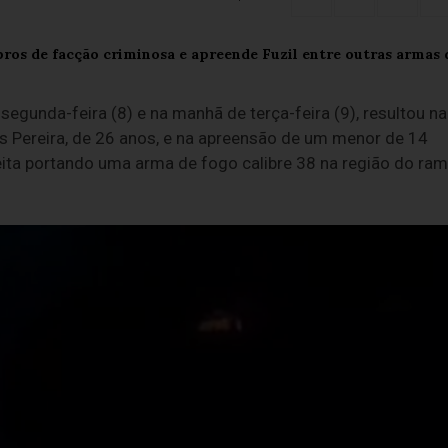
segunda-feira (8) e na manhã de terça-feira (9), resultou na
os Pereira, de 26 anos, e na apreensão de um menor de 14
eita portando uma arma de fogo calibre 38 na região do ram