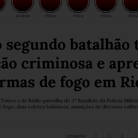
a
Acidente
Polícia
Polícia
Polícia
Políci
o segundo batalhão 
ão criminosa e apre
armas de fogo em Ri
ico e de Rádio patrulha do 2º Batalhão da Polícia Milit
e fogo, dois coletes balísticos, munições de diversos calibr
Compartilhe: