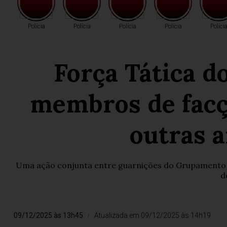
Polícia
Polícia
Polícia
Polícia
Políci
Força Tática d
membros de facç
outras 
Uma ação conjunta entre guarnições do Grupamento Tát
d
09/12/2025 às 13h45
Atualizada em 09/12/2025 às 14h19