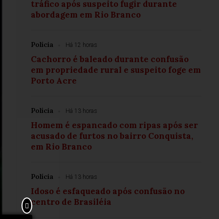
tráfico após suspeito fugir durante
abordagem em Rio Branco
Polícia
Há 12 horas
Cachorro é baleado durante confusão
em propriedade rural e suspeito foge em
Porto Acre
Polícia
Há 13 horas
Homem é espancado com ripas após ser
acusado de furtos no bairro Conquista,
em Rio Branco
Polícia
Há 13 horas
Idoso é esfaqueado após confusão no
centro de Brasiléia