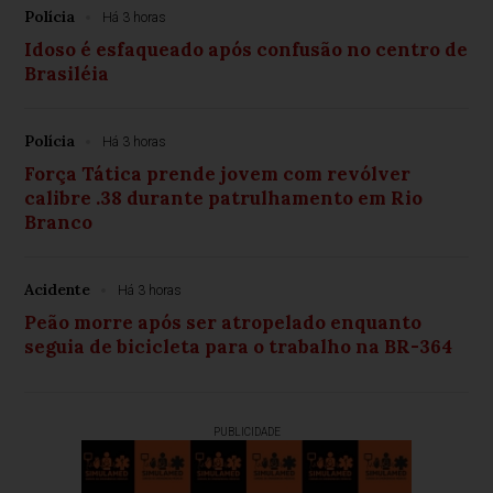
Polícia
Há 3 horas
Idoso é esfaqueado após confusão no centro de
Brasiléia
Polícia
Há 3 horas
Força Tática prende jovem com revólver
calibre .38 durante patrulhamento em Rio
Branco
Acidente
Há 3 horas
Peão morre após ser atropelado enquanto
seguia de bicicleta para o trabalho na BR-364
PUBLICIDADE