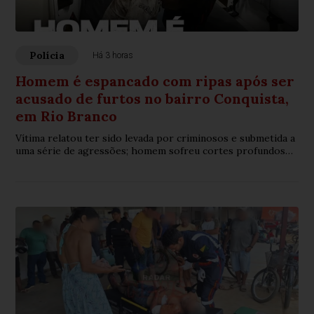
Polícia
Há 3 horas
Homem é espancado com ripas após ser
acusado de furtos no bairro Conquista,
em Rio Branco
Vítima relatou ter sido levada por criminosos e submetida a
uma série de agressões; homem sofreu cortes profundos
na cabeça e várias lesões pelo corpo.