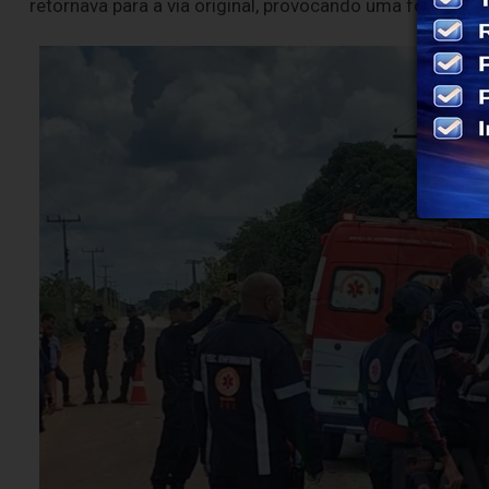
retornava para a via original, provocando uma forte colis