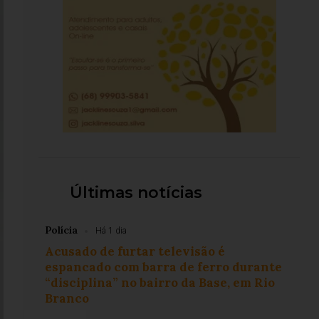
Últimas notícias
Polícia
Há 1 dia
Acusado de furtar televisão é
espancado com barra de ferro durante
“disciplina” no bairro da Base, em Rio
Branco