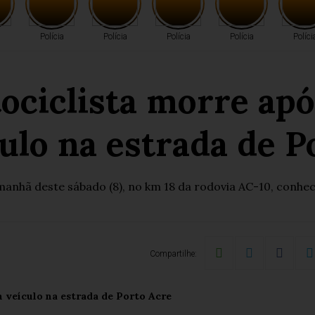
a
Polícia
Polícia
Polícia
Polícia
Políci
iclista morre após
ulo na estrada de P
manhã deste sábado (8), no km 18 da rodovia AC-10, conhe
Compartilhe: