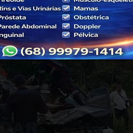
ão frontal.