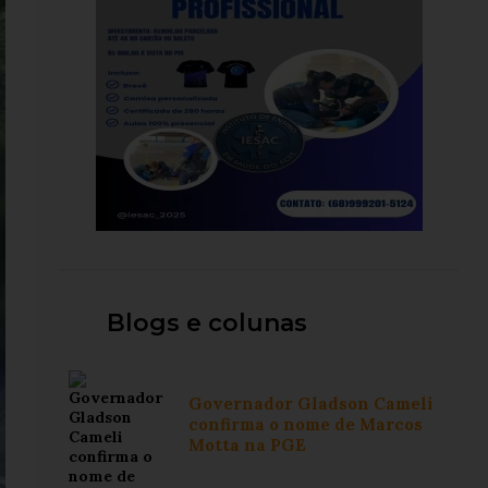
Blogs e colunas
Governador Gladson Cameli
confirma o nome de Marcos
Motta na PGE