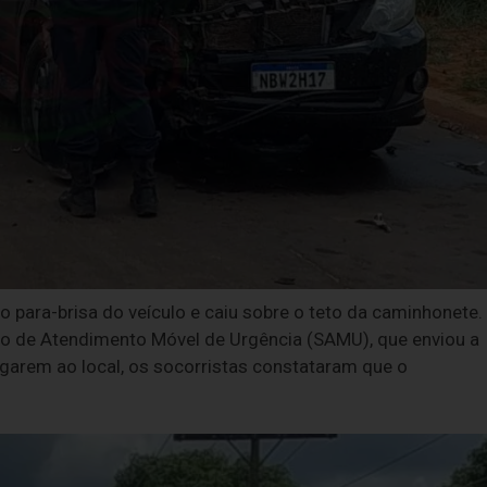
no para-brisa do veículo e caiu sobre o teto da caminhonete.
ço de Atendimento Móvel de Urgência (SAMU), que enviou a
garem ao local, os socorristas constataram que o