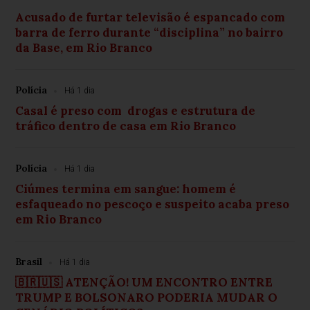
Acusado de furtar televisão é espancado com
barra de ferro durante “disciplina” no bairro
da Base, em Rio Branco
Polícia
Há 1 dia
Casal é preso com drogas e estrutura de
tráfico dentro de casa em Rio Branco
Polícia
Há 1 dia
Ciúmes termina em sangue: homem é
esfaqueado no pescoço e suspeito acaba preso
em Rio Branco
Brasil
Há 1 dia
🇧🇷🇺🇸 ATENÇÃO! UM ENCONTRO ENTRE
TRUMP E BOLSONARO PODERIA MUDAR O