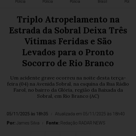
Polícia
Polícia
Polícia
Brasil
Polícia
Triplo Atropelamento na
Estrada da Sobral Deixa Três
Vítimas Feridas e São
Levados para o Pronto
Socorro de Rio Branco
Um acidente grave ocorreu na noite desta terça-
feira (04) na Avenida Sobral, na esquina da Rua Rádio
Farol, no bairro da Glória, região da Baixada da
Sobral, em Rio Branco (AC)
05/11/2025 às 18h35
Atualizada em 05/11/2025 às 18h40
Por:
James Silva
Fonte:
Redação RADAR NEWS