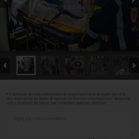
* O conteúdo de cada comentário é de responsabilidade de quem realizá-lo.
Nos reservamos ao direito de reprovar ou eliminar comentários em desacordo
com o propósito do site ou que contenham palavras ofensivas.