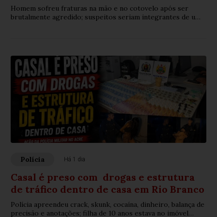
Homem sofreu fraturas na mão e no cotovelo após ser
brutalmente agredido; suspeitos seriam integrantes de uma
organização criminosa
Polícia
Há 1 dia
Casal é preso com drogas e estrutura
de tráfico dentro de casa em Rio Branco
Polícia apreendeu crack, skunk, cocaína, dinheiro, balança de
precisão e anotações; filha de 10 anos estava no imóvel