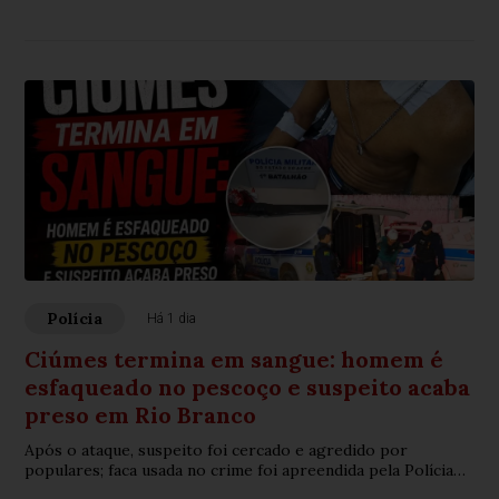
durante a prisão
Polícia
Há 1 dia
Ciúmes termina em sangue: homem é
esfaqueado no pescoço e suspeito acaba
preso em Rio Branco
Após o ataque, suspeito foi cercado e agredido por
populares; faca usada no crime foi apreendida pela Polícia
Militar.