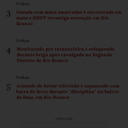
Polícia
3
Ossada com mãos amarradas é encontrada em
mata e DHPP investiga execução em Rio
Branco
Polícia
4
Monitorado por tornozeleira é esfaqueado
durante briga após cavalgada no Segundo
Distrito de Rio Branco
Polícia
5
Acusado de furtar televisão é espancado com
barra de ferro durante “disciplina” no bairro
da Base, em Rio Branco
PUBLICIDADE