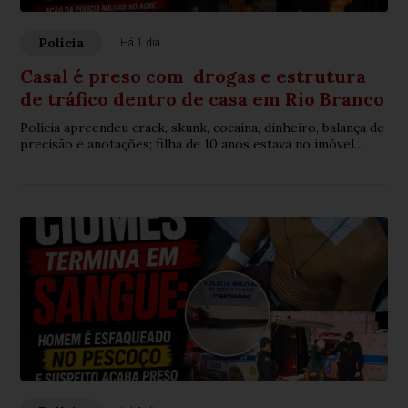
Polícia
Há 1 dia
Casal é preso com drogas e estrutura
de tráfico dentro de casa em Rio Branco
Polícia apreendeu crack, skunk, cocaína, dinheiro, balança de
precisão e anotações; filha de 10 anos estava no imóvel
durante a prisão