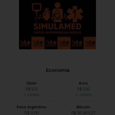
Economia
Dólar
Euro
R$ 5,12
R$ 5,92
+0,05%
+0,01%
Peso Argentino
Bitcoin
R$ 0,00
R$ 351,803,37