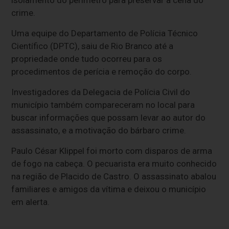
isolamento do perímetro para preservar a cena do
crime.
Uma equipe do Departamento de Polícia Técnico
Científico (DPTC), saiu de Rio Branco até a
propriedade onde tudo ocorreu para os
procedimentos de perícia e remoção do corpo.
Investigadores da Delegacia de Polícia Civil do
município também compareceram no local para
buscar informações que possam levar ao autor do
assassinato, e a motivação do bárbaro crime.
Paulo César Klippel foi morto com disparos de arma
de fogo na cabeça. O pecuarista era muito conhecido
na região de Placido de Castro. O assassinato abalou
familiares e amigos da vítima e deixou o município
em alerta.