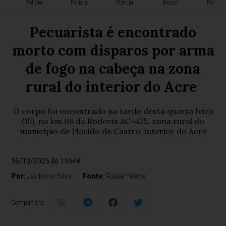
Polícia
Polícia
Polícia
Brasil
Polícia
Pecuarista é encontrado
morto com disparos por arma
de fogo na cabeça na zona
rural do interior do Acre
O corpo foi encontrado na tarde desta quarta feira
(15), no km 08 da Rodovia AC-475, zona rural do
município de Placido de Castro, interior do Acre
16/10/2025 às 11h48
Por:
Jackson Silva
Fonte:
Radar News
Compartilhe: