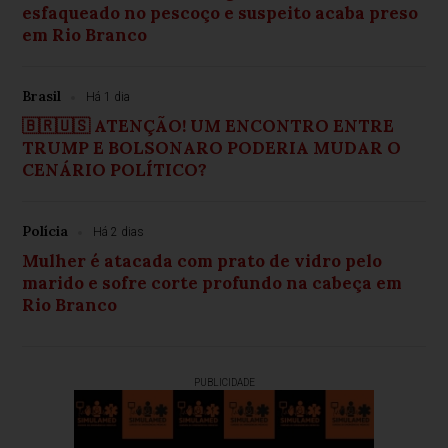
esfaqueado no pescoço e suspeito acaba preso
em Rio Branco
Brasil
Há 1 dia
🇧🇷🇺🇸 ATENÇÃO! UM ENCONTRO ENTRE
TRUMP E BOLSONARO PODERIA MUDAR O
CENÁRIO POLÍTICO?
Polícia
Há 2 dias
Mulher é atacada com prato de vidro pelo
marido e sofre corte profundo na cabeça em
Rio Branco
PUBLICIDADE