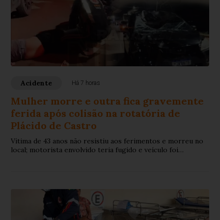
Acidente
Há 7 horas
Mulher morre e outra fica gravemente
ferida após colisão na rotatória de
Plácido de Castro
Vítima de 43 anos não resistiu aos ferimentos e morreu no
local; motorista envolvido teria fugido e veículo foi
encontrado abandonado pela polícia