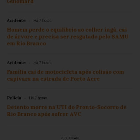
Guiomard
Acidente
Há 7 horas
Homem perde o equilíbrio ao colher ingá, cai
de árvore e precisa ser resgatado pelo SAMU
em Rio Branco
Acidente
Há 7 horas
Família cai de motocicleta após colisão com
capivara na estrada de Porto Acre
Polícia
Há 7 horas
Detento morre na UTI do Pronto-Socorro de
Rio Branco após sofrer AVC
PUBLICIDADE