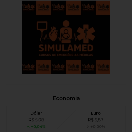
Economia
Dólar
Euro
R$ 5,08
R$ 5,87
+0,04%
+0,00%