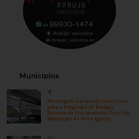
Municípios
Prorrogado o prazo de inscrições
para o Programa de Estágio
Forense da Procuradoria Geral do
Município de Nova Iguaçu