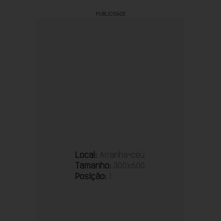
PUBLICIDADE