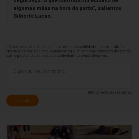
segurança. O que contribui na escolha de
algumas mães na hora do parto”, salientou
Gilberte Lucas.
* O conteúdo de cada comentário é de responsabilidade de quem realizá-lo.
Nos reservamos ao direito de reprovar ou eliminar comentários em desacordo
com o propósito do site ou que contenham palavras ofensivas.
500
caracteres restantes.
Comentar