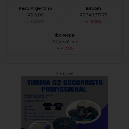
Peso Argentino
Bitcoin
R$ 0,00
R$ 349,717,78
+0,00%
-0,10%
Ibovespa
172,513,42 pts
-1.73%
PUBLICIDADE