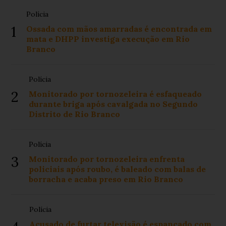
Polícia
1
Ossada com mãos amarradas é encontrada em
mata e DHPP investiga execução em Rio
Branco
Polícia
2
Monitorado por tornozeleira é esfaqueado
durante briga após cavalgada no Segundo
Distrito de Rio Branco
Polícia
3
Monitorado por tornozeleira enfrenta
policiais após roubo, é baleado com balas de
borracha e acaba preso em Rio Branco
Polícia
Acusado de furtar televisão é espancado com