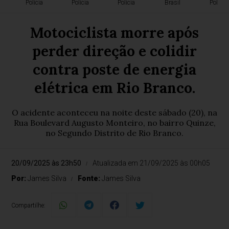
Polícia
Polícia
Polícia
Brasil
Polícia
Motociclista morre após
perder direção e colidir
contra poste de energia
elétrica em Rio Branco.
O acidente aconteceu na noite deste sábado (20), na
Rua Boulevard Augusto Monteiro, no bairro Quinze,
no Segundo Distrito de Rio Branco.
20/09/2025 às 23h50
Atualizada em 21/09/2025 às 00h05
Por:
James Silva
Fonte:
James Silva
Compartilhe: