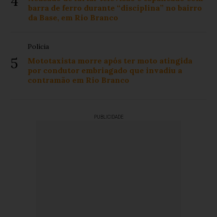
4
barra de ferro durante “disciplina” no bairro
da Base, em Rio Branco
Polícia
5
Mototaxista morre após ter moto atingida
por condutor embriagado que invadiu a
contramão em Rio Branco
PUBLICIDADE