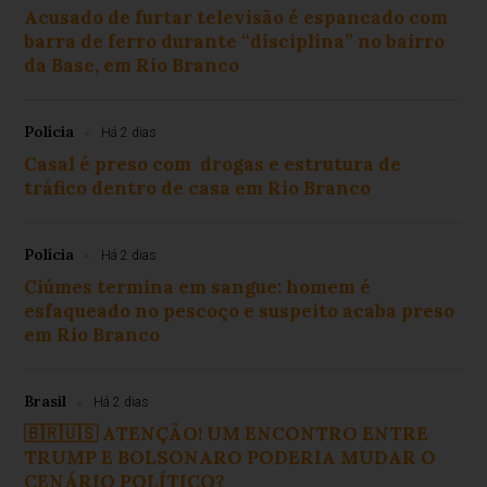
Acusado de furtar televisão é espancado com
barra de ferro durante “disciplina” no bairro
da Base, em Rio Branco
Polícia
Há 2 dias
Casal é preso com drogas e estrutura de
tráfico dentro de casa em Rio Branco
Polícia
Há 2 dias
Ciúmes termina em sangue: homem é
esfaqueado no pescoço e suspeito acaba preso
em Rio Branco
Brasil
Há 2 dias
🇧🇷🇺🇸 ATENÇÃO! UM ENCONTRO ENTRE
TRUMP E BOLSONARO PODERIA MUDAR O
CENÁRIO POLÍTICO?