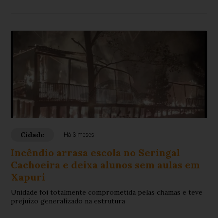
populares correram para salvar vítimas
Cidade
Há 3 meses
Incêndio arrasa escola no Seringal
Cachoeira e deixa alunos sem aulas em
Xapuri
Unidade foi totalmente comprometida pelas chamas e teve
prejuízo generalizado na estrutura