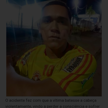
O acidente fez com que a vítima batesse a cabeça
violentamente, vindo a perder a consciência e sofrer