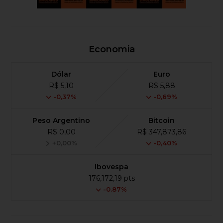
Economia
Dólar
Euro
R$ 5,10
R$ 5,88
-0,37%
-0,69%
Peso Argentino
Bitcoin
R$ 0,00
R$ 347,873,86
+0,00%
-0,40%
Ibovespa
176,172,19 pts
-0.87%