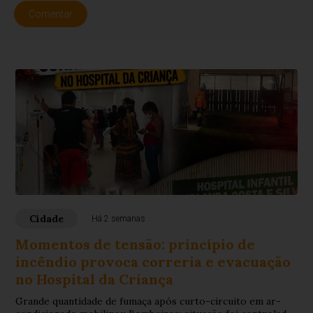
Comentar
Cidade
Há 2 semanas
Momentos de tensão: princípio de
incêndio provoca correria e evacuação
no Hospital da Criança
Grande quantidade de fumaça após curto-circuito em ar-