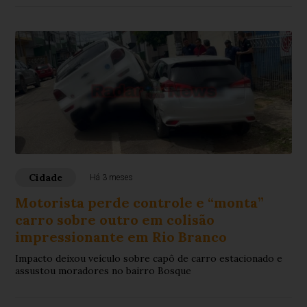
Cidade
Há 3 meses
Motorista perde controle e “monta”
carro sobre outro em colisão
impressionante em Rio Branco
Impacto deixou veículo sobre capô de carro estacionado e
assustou moradores no bairro Bosque