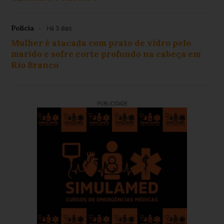
Polícia
Há 3 dias
Mulher é atacada com prato de vidro pelo
marido e sofre corte profundo na cabeça em
Rio Branco
PUBLICIDADE