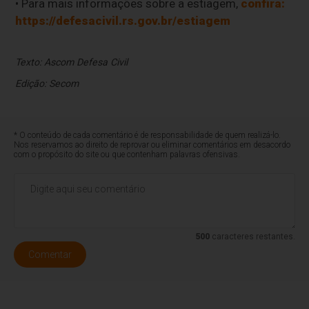
• Para mais informações sobre a estiagem,
confira:
https://defesacivil.rs.gov.br/estiagem
Texto: Ascom Defesa Civil
Edição: Secom
* O conteúdo de cada comentário é de responsabilidade de quem realizá-lo.
Nos reservamos ao direito de reprovar ou eliminar comentários em desacordo
com o propósito do site ou que contenham palavras ofensivas.
500
caracteres restantes.
Comentar