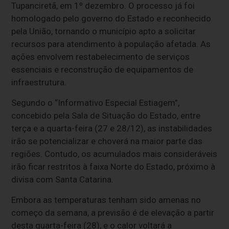
Tupanciretã, em 1º dezembro. O processo já foi
homologado pelo governo do Estado e reconhecido
pela União, tornando o município apto a solicitar
recursos para atendimento à população afetada. As
ações envolvem restabelecimento de serviços
essenciais e reconstrução de equipamentos de
infraestrutura.
Segundo o “Informativo Especial Estiagem”,
concebido pela Sala de Situação do Estado, entre
terça e a quarta-feira (27 e 28/12), as instabilidades
irão se potencializar e choverá na maior parte das
regiões. Contudo, os acumulados mais consideráveis
irão ficar restritos à faixa Norte do Estado, próximo à
divisa com Santa Catarina.
Embora as temperaturas tenham sido amenas no
começo da semana, a previsão é de elevação a partir
desta quarta-feira (28), e o calor voltará a