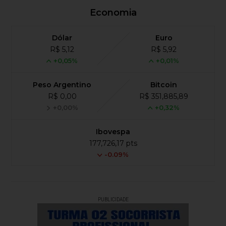
Economia
Dólar
Euro
R$ 5,12
R$ 5,92
+0,05%
+0,01%
Peso Argentino
Bitcoin
R$ 0,00
R$ 351,885,89
+0,00%
+0,32%
Ibovespa
177,726,17 pts
-0.09%
PUBLICIDADE