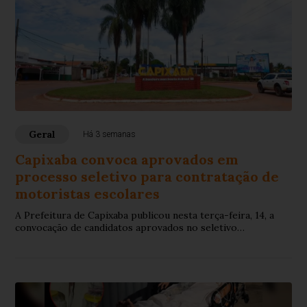
Geral
Há 3 semanas
Capixaba convoca aprovados em
processo seletivo para contratação de
motoristas escolares
A Prefeitura de Capixaba publicou nesta terça-feira, 14, a
convocação de candidatos aprovados no seletivo
simplificado para contratação temporária de profissionais
que irão atuar no quadro funcional do município.