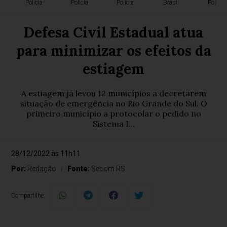
Polícia
Polícia
Polícia
Brasil
Polícia
Defesa Civil Estadual atua
para minimizar os efeitos da
estiagem
A estiagem já levou 12 municípios a decretarem
situação de emergência no Rio Grande do Sul. O
primeiro município a protocolar o pedido no
Sistema I...
28/12/2022 às 11h11
Por:
Redação
Fonte:
Secom RS
Compartilhe: