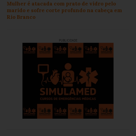
Mulher é atacada com prato de vidro pelo
marido e sofre corte profundo na cabeça em
Rio Branco
PUBLICIDADE