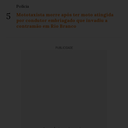
Polícia
5
Mototaxista morre após ter moto atingida
por condutor embriagado que invadiu a
contramão em Rio Branco
PUBLICIDADE