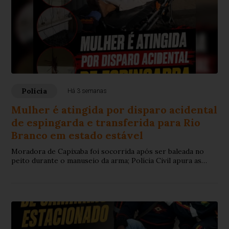
Polícia
Há 3 semanas
Mulher é atingida por disparo acidental
de espingarda e transferida para Rio
Branco em estado estável
Moradora de Capixaba foi socorrida após ser baleada no
peito durante o manuseio da arma; Polícia Civil apura as
circunstâncias do acidente.