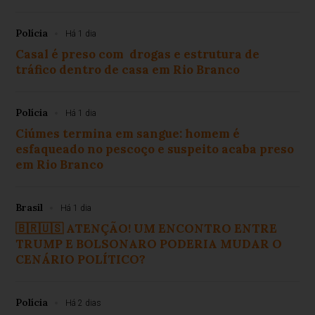
Polícia
Há 1 dia
Casal é preso com drogas e estrutura de
tráfico dentro de casa em Rio Branco
Polícia
Há 1 dia
Ciúmes termina em sangue: homem é
esfaqueado no pescoço e suspeito acaba preso
em Rio Branco
Brasil
Há 1 dia
🇧🇷🇺🇸 ATENÇÃO! UM ENCONTRO ENTRE
TRUMP E BOLSONARO PODERIA MUDAR O
CENÁRIO POLÍTICO?
Polícia
Há 2 dias