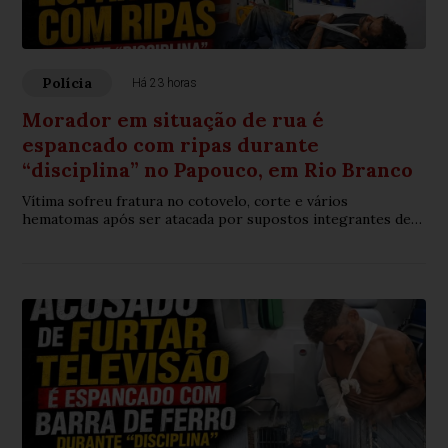
Polícia
Há 23 horas
Morador em situação de rua é
espancado com ripas durante
“disciplina” no Papouco, em Rio Branco
Vítima sofreu fratura no cotovelo, corte e vários
hematomas após ser atacada por supostos integrantes de
uma organização criminosa.