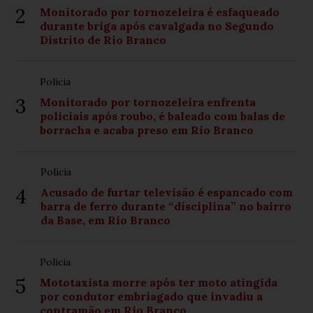
2
Monitorado por tornozeleira é esfaqueado
durante briga após cavalgada no Segundo
Distrito de Rio Branco
Polícia
3
Monitorado por tornozeleira enfrenta
policiais após roubo, é baleado com balas de
borracha e acaba preso em Rio Branco
Polícia
4
Acusado de furtar televisão é espancado com
barra de ferro durante “disciplina” no bairro
da Base, em Rio Branco
Polícia
5
Mototaxista morre após ter moto atingida
por condutor embriagado que invadiu a
contramão em Rio Branco