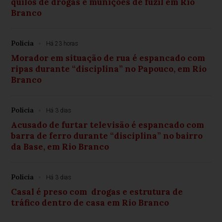
quilos de drogas e munições de fuzil em Rio
Branco
Polícia
Há 23 horas
Morador em situação de rua é espancado com
ripas durante “disciplina” no Papouco, em Rio
Branco
Polícia
Há 3 dias
Acusado de furtar televisão é espancado com
barra de ferro durante “disciplina” no bairro
da Base, em Rio Branco
Polícia
Há 3 dias
Casal é preso com drogas e estrutura de
tráfico dentro de casa em Rio Branco