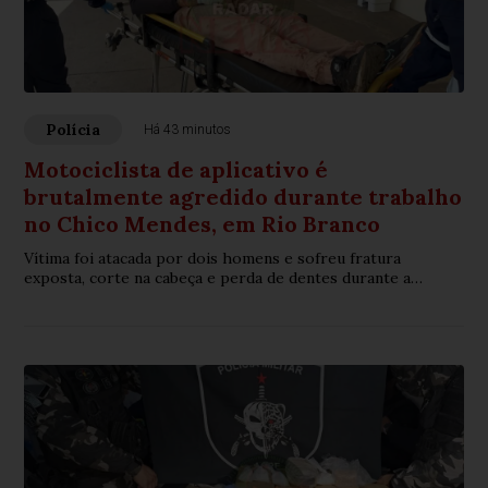
Polícia
Há 43 minutos
Motociclista de aplicativo é
brutalmente agredido durante trabalho
no Chico Mendes, em Rio Branco
Vítima foi atacada por dois homens e sofreu fratura
exposta, corte na cabeça e perda de dentes durante a
agressão