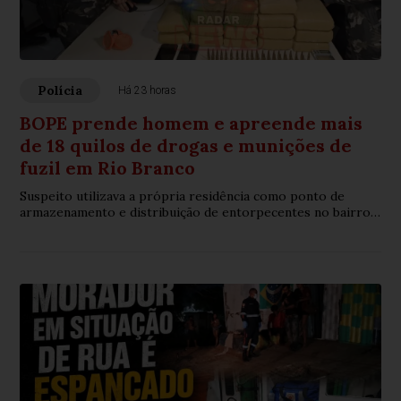
Polícia
Há 23 horas
BOPE prende homem e apreende mais
de 18 quilos de drogas e munições de
fuzil em Rio Branco
Suspeito utilizava a própria residência como ponto de
armazenamento e distribuição de entorpecentes no bairro
Nova Esperança