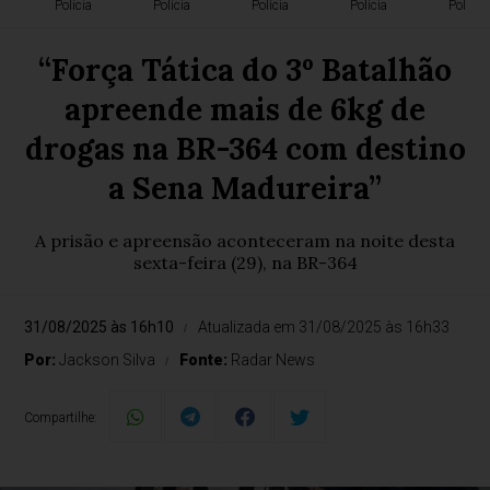
Polícia
Polícia
Polícia
Polícia
Polícia
“Força Tática do 3º Batalhão
apreende mais de 6kg de
drogas na BR-364 com destino
a Sena Madureira”
A prisão e apreensão aconteceram na noite desta
sexta-feira (29), na BR-364
31/08/2025 às 16h10
Atualizada em 31/08/2025 às 16h33
Por:
Jackson Silva
Fonte:
Radar News
Compartilhe: