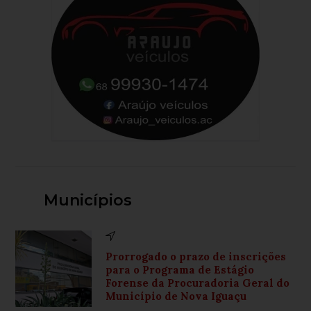
Municípios
Prorrogado o prazo de inscrições
para o Programa de Estágio
Forense da Procuradoria Geral do
Município de Nova Iguaçu